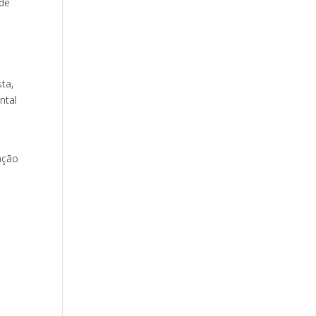
 de
ta,
ntal
ação