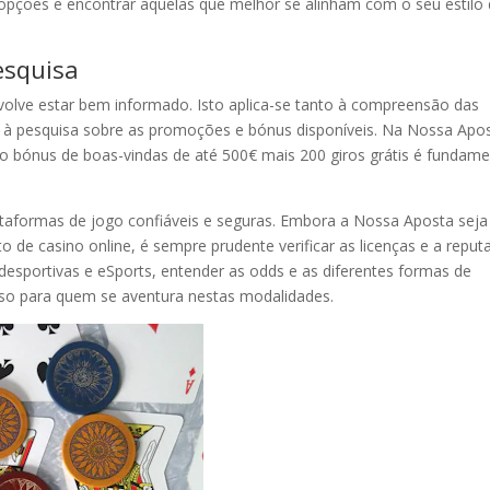
opções e encontrar aquelas que melhor se alinham com o seu estilo
esquisa
nvolve estar bem informado. Isto aplica-se tanto à compreensão das
o à pesquisa sobre as promoções e bónus disponíveis. Na Nossa Apos
o bónus de boas-vindas de até 500€ mais 200 giros grátis é fundame
taformas de jogo confiáveis e seguras. Embora a Nossa Aposta seja
de casino online, é sempre prudente verificar as licenças e a reput
esportivas e eSports, entender as odds e as diferentes formas de
o para quem se aventura nestas modalidades.