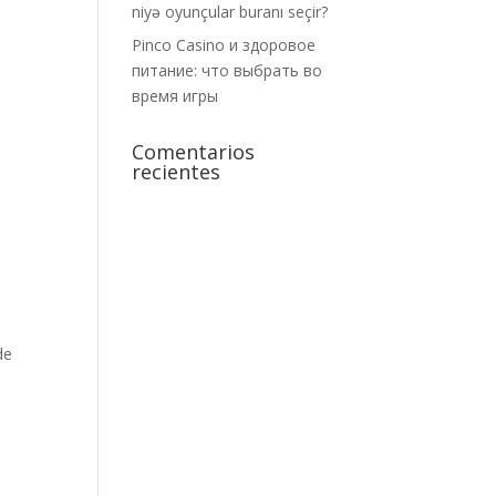
niyə oyunçular buranı seçir?
Pinco Casino и здоровое
питание: что выбрать во
время игры
Comentarios
recientes
de