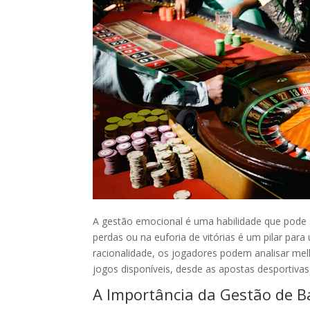
A gestão emocional é uma habilidade que pode s
perdas ou na euforia de vitórias é um pilar par
racionalidade, os jogadores podem analisar mel
jogos disponíveis, desde as apostas desportiva
A Importância da Gestão de B