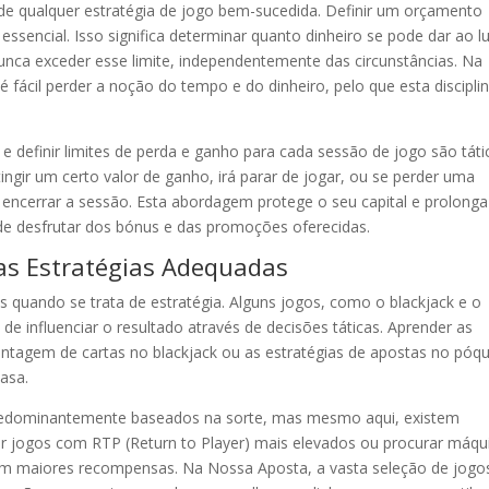
de qualquer estratégia de jogo bem-sucedida. Definir um orçamento
 essencial. Isso significa determinar quanto dinheiro se pode dar ao l
nca exceder esse limite, independentemente das circunstâncias. Na
 fácil perder a noção do tempo e do dinheiro, pelo que esta discipli
 definir limites de perda e ganho para cada sessão de jogo são táti
tingir um certo valor de ganho, irá parar de jogar, ou se perder uma
encerrar a sessão. Esta abordagem protege o seu capital e prolonga
e desfrutar dos bónus e das promoções oferecidas.
 as Estratégias Adequadas
s quando se trata de estratégia. Alguns jogos, como o blackjack e o
de influenciar o resultado através de decisões táticas. Aprender as
ontagem de cartas no blackjack ou as estratégias de apostas no póqu
asa.
 predominantemente baseados na sorte, mas mesmo aqui, existem
ar jogos com RTP (Return to Player) mais elevados ou procurar máqu
am maiores recompensas. Na Nossa Aposta, a vasta seleção de jogo