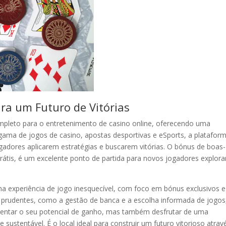
ra um Futuro de Vitórias
pleto para o entretenimento de casino online, oferecendo uma
 gama de jogos de casino, apostas desportivas e eSports, a platafor
adores aplicarem estratégias e buscarem vitórias. O bónus de boas-
rátis, é um excelente ponto de partida para novos jogadores explor
a experiência de jogo inesquecível, com foco em bónus exclusivos 
o prudentes, como a gestão de banca e a escolha informada de jogos
ntar o seu potencial de ganho, mas também desfrutar de uma
 sustentável. É o local ideal para construir um futuro vitorioso atrav