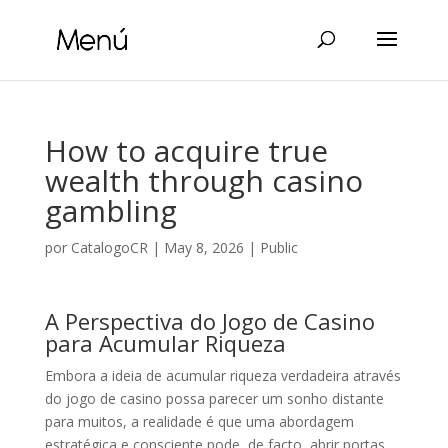
How to acquire true
wealth through casino
gambling
por
CatalogoCR
|
May 8, 2026
|
Public
A Perspectiva do Jogo de Casino
para Acumular Riqueza
Embora a ideia de acumular riqueza verdadeira através
do jogo de casino possa parecer um sonho distante
para muitos, a realidade é que uma abordagem
estratégica e consciente pode, de facto, abrir portas