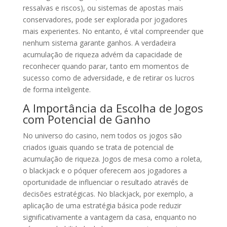
ressalvas e riscos), ou sistemas de apostas mais
conservadores, pode ser explorada por jogadores
mais experientes. No entanto, é vital compreender que
nenhum sistema garante ganhos. A verdadeira
acumulação de riqueza advém da capacidade de
reconhecer quando parar, tanto em momentos de
sucesso como de adversidade, e de retirar os lucros
de forma inteligente.
A Importância da Escolha de Jogos
com Potencial de Ganho
No universo do casino, nem todos os jogos são
criados iguais quando se trata de potencial de
acumulação de riqueza. Jogos de mesa como a roleta,
o blackjack e o póquer oferecem aos jogadores a
oportunidade de influenciar o resultado através de
decisões estratégicas. No blackjack, por exemplo, a
aplicação de uma estratégia básica pode reduzir
significativamente a vantagem da casa, enquanto no