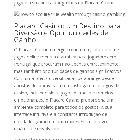
jogo e a sua busca por ganhos no Placard Casino.
Placard Casino: Um Destino para
Diversão e Oportunidades de
Ganho
O Placard Casino emerge como uma plataforma de
jogos online robusta e atrativa para jogadores em
Portugal que procuram não apenas entretenimento,
mas também oportunidades de ganhos significativos.
Com uma oferta diversificada que abrange desde
apostas desportivas a uma vasta gama de jogos de
casino, incluindo slots, jogos de mesa e torneios
emocionantes, o Placard Casino proporciona um
ambiente completo para todos os gostos. A sua
interface intuitiva e a constante introdução de
novidades garantem uma experiência de jogo
dinâmica e envolvente.