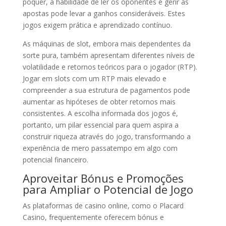
póquer, a habilidade de ler os oponentes e gerir as
apostas pode levar a ganhos consideráveis. Estes
jogos exigem prática e aprendizado contínuo.
As máquinas de slot, embora mais dependentes da
sorte pura, também apresentam diferentes níveis de
volatilidade e retornos teóricos para o jogador (RTP).
Jogar em slots com um RTP mais elevado e
compreender a sua estrutura de pagamentos pode
aumentar as hipóteses de obter retornos mais
consistentes. A escolha informada dos jogos é,
portanto, um pilar essencial para quem aspira a
construir riqueza através do jogo, transformando a
experiência de mero passatempo em algo com
potencial financeiro.
Aproveitar Bónus e Promoções
para Ampliar o Potencial de Jogo
As plataformas de casino online, como o Placard
Casino, frequentemente oferecem bónus e