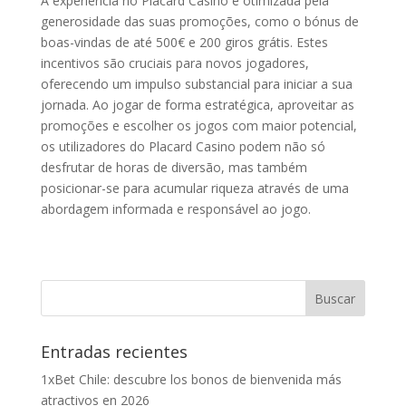
A experiência no Placard Casino é otimizada pela
generosidade das suas promoções, como o bónus de
boas-vindas de até 500€ e 200 giros grátis. Estes
incentivos são cruciais para novos jogadores,
oferecendo um impulso substancial para iniciar a sua
jornada. Ao jogar de forma estratégica, aproveitar as
promoções e escolher os jogos com maior potencial,
os utilizadores do Placard Casino podem não só
desfrutar de horas de diversão, mas também
posicionar-se para acumular riqueza através de uma
abordagem informada e responsável ao jogo.
Entradas recientes
1xBet Chile: descubre los bonos de bienvenida más
atractivos en 2026