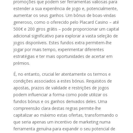
promoções que podem ser ferramentas valiosas para
estender a sua experiência de jogo e, potencialmente,
aumentar os seus ganhos. Um bónus de boas-vindas
generoso, como o oferecido pelo Placard Casino – até
500€ e 200 giros grátis – pode proporcionar um capital
adicional significativo para explorar a vasta seleção de
jogos disponíveis. Estes fundos extra permitem-lhe
jogar por mais tempo, experimentar diferentes
estratégias e ter mais oportunidades de acertar em
prémios.
É, no entanto, crucial ler atentamente os termos e
condições associados a estes bónus. Requisitos de
apostas, prazos de validade e restrições de jogos
podem influenciar a forma como pode utilizar os
fundos bónus e os ganhos derivados deles. Uma
compreensão clara destas regras permite-lhe
capitalizar ao máximo estas ofertas, transformando o
que seria apenas um incentivo de marketing numa
ferramenta genuína para expandir o seu potencial de