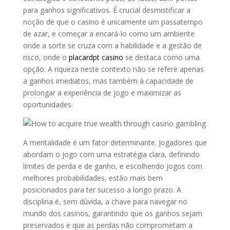
para ganhos significativos. É crucial desmistificar a
noção de que o casino é unicamente um passatempo
de azar, e começar a encará-lo como um ambiente
onde a sorte se cruza com a habilidade e a gestão de
risco, onde o
placardpt casino
se destaca como uma
opção. A riqueza neste contexto não se refere apenas
a ganhos imediatos, mas também à capacidade de
prolongar a experiência de jogo e maximizar as
oportunidades.
A mentalidade é um fator determinante. Jogadores que
abordam o jogo com uma estratégia clara, definindo
limites de perda e de ganho, e escolhendo jogos com
melhores probabilidades, estão mais bem
posicionados para ter sucesso a longo prazo. A
disciplina é, sem dúvida, a chave para navegar no
mundo dos casinos, garantindo que os ganhos sejam
preservados e que as perdas não comprometam a