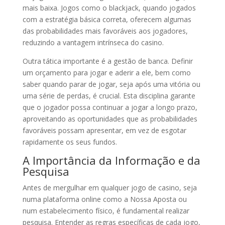
mais baixa. Jogos como o blackjack, quando jogados
com a estratégia básica correta, oferecem algumas
das probabilidades mais favoráveis aos jogadores,
reduzindo a vantagem intrínseca do casino.
Outra tática importante é a gestão de banca. Definir
um orçamento para jogar e aderir a ele, bem como
saber quando parar de jogar, seja após uma vitória ou
uma série de perdas, é crucial. Esta disciplina garante
que o jogador possa continuar a jogar a longo prazo,
aproveitando as oportunidades que as probabilidades
favoráveis possam apresentar, em vez de esgotar
rapidamente os seus fundos.
A Importância da Informação e da
Pesquisa
Antes de mergulhar em qualquer jogo de casino, seja
numa plataforma online como a Nossa Aposta ou
num estabelecimento físico, é fundamental realizar
pesquisa. Entender as regras específicas de cada jogo,