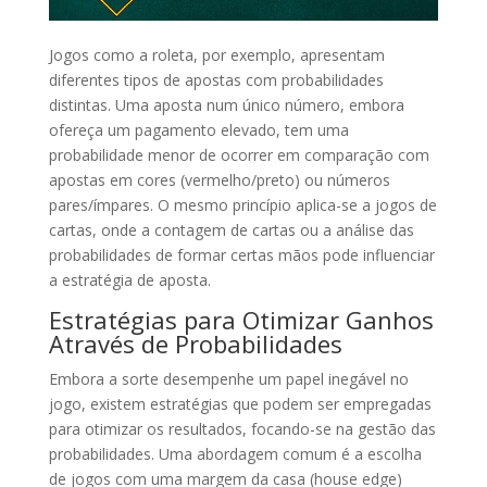
Jogos como a roleta, por exemplo, apresentam
diferentes tipos de apostas com probabilidades
distintas. Uma aposta num único número, embora
ofereça um pagamento elevado, tem uma
probabilidade menor de ocorrer em comparação com
apostas em cores (vermelho/preto) ou números
pares/ímpares. O mesmo princípio aplica-se a jogos de
cartas, onde a contagem de cartas ou a análise das
probabilidades de formar certas mãos pode influenciar
a estratégia de aposta.
Estratégias para Otimizar Ganhos
Através de Probabilidades
Embora a sorte desempenhe um papel inegável no
jogo, existem estratégias que podem ser empregadas
para otimizar os resultados, focando-se na gestão das
probabilidades. Uma abordagem comum é a escolha
de jogos com uma margem da casa (house edge)