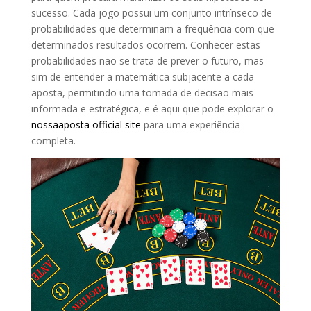
sucesso. Cada jogo possui um conjunto intrínseco de
probabilidades que determinam a frequência com que
determinados resultados ocorrem. Conhecer estas
probabilidades não se trata de prever o futuro, mas
sim de entender a matemática subjacente a cada
aposta, permitindo uma tomada de decisão mais
informada e estratégica, e é aqui que pode explorar o
nossaaposta official site
para uma experiência
completa.