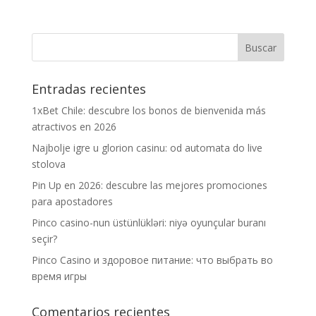
Entradas recientes
1xBet Chile: descubre los bonos de bienvenida más
atractivos en 2026
Najbolje igre u glorion casinu: od automata do live
stolova
Pin Up en 2026: descubre las mejores promociones
para apostadores
Pinco casino-nun üstünlükləri: niyə oyunçular buranı
seçir?
Pinco Casino и здоровое питание: что выбрать во
время игры
Comentarios recientes