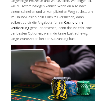
langwierige Prozesse und Wartezeiten. Wir zeigen dir,
wie du sofort loslegen kannst. Wenn du also nach
einem schnellen und unkomplizierten Weg suchst, um
im Online-Casino dein Glück zu versuchen, dann
solltest du dir die Angebote für ein
Casino ohne
verifizierung
genauer ansehen, denn das ist echt eine
der besten Optionen, wenn du keine Lust auf ewig
lange Wartezeiten bei der Auszahlung hast.