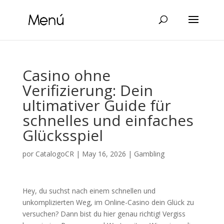
Casino ohne
Verifizierung: Dein
ultimativer Guide für
schnelles und einfaches
Glücksspiel
por
CatalogoCR
|
May 16, 2026
|
Gambling
Hey, du suchst nach einem schnellen und
unkomplizierten Weg, im Online-Casino dein Glück zu
versuchen? Dann bist du hier genau richtig! Vergiss