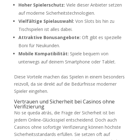
Hoher Spielerschutz:
Viele dieser Anbieter setzen
auf moderne Sicherheitstechnologien.
Vielfältige Spielauswahl:
Von Slots bis hin zu
Tischspielen ist alles dabei.
Attraktive Bonusangebote:
Oft gibt es spezielle
Boni für Neukunden.
Mobile Kompatibilität:
Spiele bequem von
unterwegs auf deinem Smartphone oder Tablet.
Diese Vorteile machen das Spielen in einem besonders
reizvoll, da sie direkt auf die Bedürfnisse moderner
Spieler eingehen.
Vertrauen und Sicherheit bei Casinos ohne
Verifizierung
No se queda atrás, die Frage der Sicherheit ist bei
jedem Online-Glücksspiel entscheidend. Doch auch
Casinos ohne sofortige Verifizierung können höchste
Sicherheitsstandards erfüllen. Sie setzen oft auf