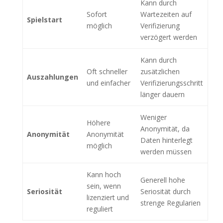
Kann durch
Sofort
Wartezeiten auf
Spielstart
möglich
Verifizierung
verzögert werden
Kann durch
Oft schneller
zusätzlichen
Auszahlungen
und einfacher
Verifizierungsschritt
länger dauern
Weniger
Höhere
Anonymität, da
Anonymität
Anonymität
Daten hinterlegt
möglich
werden müssen
Kann hoch
Generell hohe
sein, wenn
Seriosität
Seriosität durch
lizenziert und
strenge Regularien
reguliert