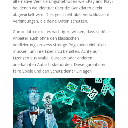
alternative Verifizierungsmethoden wie «Pay and Play»,
bei denen die Identität über die Bankdaten direkt
abgewickelt wird. Dies geschieht über verschlüsselte
Verbindungen, die deine Daten schützen.
Como dato extra, es wichtig zu wissen, dass seriöse
Anbieter auch ohne den klassischen
Verifizierungsprozess strenge Regularien einhalten
müssen, um ihre Lizenz zu behalten. Achte auf
Lizenzen aus Malta, Curacao oder anderen
anerkannten Aufsichtsbehörden. Diese garantieren
faire Spiele und den Schutz deiner Einlagen.