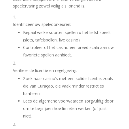
speelervaring zowel veilig als lonend is.
Identificeer uw spelvoorkeuren:
Bepaal welke soorten spellen u het liefst speelt
(slots, tafelspellen, live casino).
Controleer of het casino een breed scala aan uw
favoriete spellen aanbiedt.
Verifieer de licentie en regelgeving:
Zoek naar casino’s met een solide licentie, zoals
die van Curaçao, die vaak minder restricties
hanteren.
Lees de algemene voorwaarden zorgvuldig door
om te begrijpen hoe limieten werken (of juist
niet).