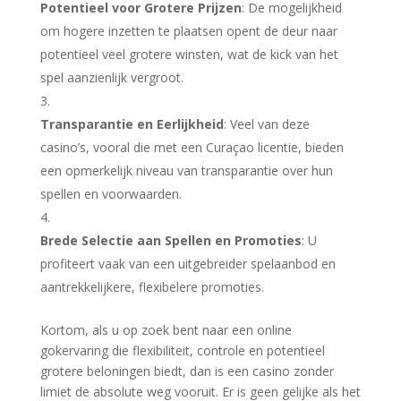
Potentieel voor Grotere Prijzen
: De mogelijkheid
om hogere inzetten te plaatsen opent de deur naar
potentieel veel grotere winsten, wat de kick van het
spel aanzienlijk vergroot.
Transparantie en Eerlijkheid
: Veel van deze
casino’s, vooral die met een Curaçao licentie, bieden
een opmerkelijk niveau van transparantie over hun
spellen en voorwaarden.
Brede Selectie aan Spellen en Promoties
: U
profiteert vaak van een uitgebreider spelaanbod en
aantrekkelijkere, flexibelere promoties.
Kortom, als u op zoek bent naar een online
gokervaring die flexibiliteit, controle en potentieel
grotere beloningen biedt, dan is een casino zonder
limiet de absolute weg vooruit. Er is geen gelijke als het