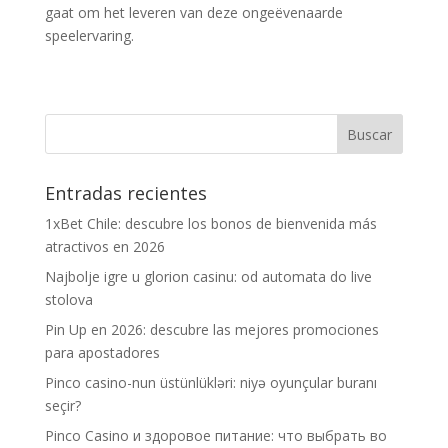
gaat om het leveren van deze ongeëvenaarde
speelervaring.
Entradas recientes
1xBet Chile: descubre los bonos de bienvenida más
atractivos en 2026
Najbolje igre u glorion casinu: od automata do live
stolova
Pin Up en 2026: descubre las mejores promociones
para apostadores
Pinco casino-nun üstünlükləri: niyə oyunçular buranı
seçir?
Pinco Casino и здоровое питание: что выбрать во