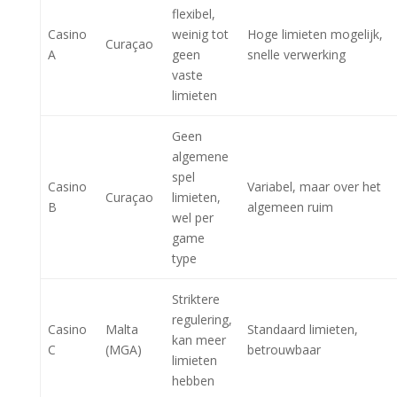
flexibel,
Casino
weinig tot
Hoge limieten mogelijk,
Curaçao
A
geen
snelle verwerking
vaste
limieten
Geen
algemene
spel
Casino
Variabel, maar over het
Curaçao
limieten,
B
algemeen ruim
wel per
game
type
Striktere
regulering,
Casino
Malta
Standaard limieten,
kan meer
C
(MGA)
betrouwbaar
limieten
hebben