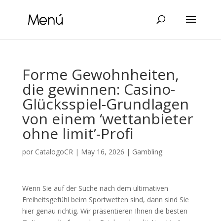
Forme Gewohnheiten,
die gewinnen: Casino-
Glücksspiel-Grundlagen
von einem ‘wettanbieter
ohne limit’-Profi
por
CatalogoCR
|
May 16, 2026
|
Gambling
Wenn Sie auf der Suche nach dem ultimativen
Freiheitsgefühl beim Sportwetten sind, dann sind Sie
hier genau richtig. Wir präsentieren Ihnen die besten