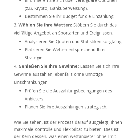
Informieren Sie sich über verfügbare Optionen
(z.B. Krypto, Banküberweisung).
Bestimmen Sie Ihr Budget für die Einzahlung.
Wählen Sie Ihre Wetten:
Stöbern Sie durch das
vielfältige Angebot an Sportarten und Ereignissen.
Analysieren Sie Quoten und Statistiken sorgfältig.
Platzieren Sie Wetten entsprechend Ihrer
Strategie.
Genießen Sie Ihre Gewinne:
Lassen Sie sich Ihre
Gewinne auszahlen, ebenfalls ohne unnötige
Einschränkungen.
Prüfen Sie die Auszahlungsbedingungen des
Anbieters.
Planen Sie Ihre Auszahlungen strategisch.
Wie Sie sehen, ist der Prozess darauf ausgelegt, Ihnen
maximale Kontrolle und Flexibilität zu bieten. Dies ist
der Kern dessen, was einen wettanbieter ohne limit