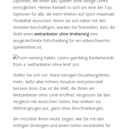
Optionen, die Ihnen das Spielen ohne lästige Limits
ermöglichen. Hierbei handelt es sich um eine der Top-
Optionen für alle, die beim Wetten auf Sport maximale
Flexibilität wünschen. Wenn Sie sich näher mit den
Vorteilen beschäftigen, werden Sie feststellen, dass die
Wahl eines
wettanbieter ohne limitierung
eine
ausgezeichnete Entscheidung für ein unbeschwertes
Spielerlebnis ist.
Stellen Sie sich vor: Keine nervigen Einzahlungslimits
mehr, dafür aber höhere Einsätze und potenziell
bessere Boni. Das ist die Welt, die Ihnen ein
Wettanbieter ohne Limit eröffnet. Vergessen Sie den
Vergleich mit deutschen Seiten, hier erleben Sie
Wettvergnügen pur, ganz ohne Einschränkungen.
Wir möchten Ihnen heute zeigen, wie Sie mit den
richtigen Strategien und einem tiefen Verständnis für