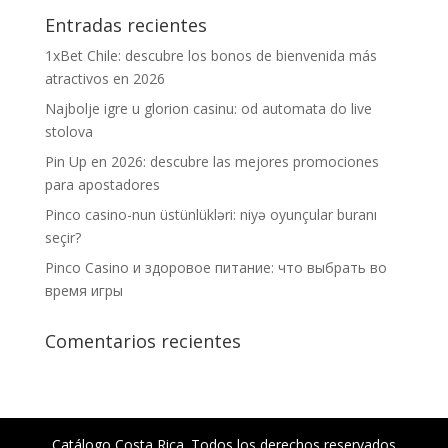
Entradas recientes
1xBet Chile: descubre los bonos de bienvenida más
atractivos en 2026
Najbolje igre u glorion casinu: od automata do live
stolova
Pin Up en 2026: descubre las mejores promociones
para apostadores
Pinco casino-nun üstünlükləri: niyə oyunçular buranı
seçir?
Pinco Casino и здоровое питание: что выбрать во
время игры
Comentarios recientes
Catálogo Costa Rica. Todos los derechos reservados