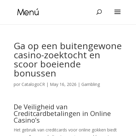
Ga op een buitengewone
casino-zoektocht en
scoor boeiende
bonussen
por
CatalogoCR
|
May 16, 2026
|
Gambling
De Veiligheid van
Creditcardbetalingen in Online
Casino’s
Het gebruik van creditcards voor online gokken biedt