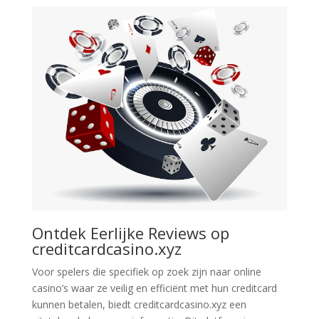
Ontdek Eerlijke Reviews op
creditcardcasino.xyz
Voor spelers die specifiek op zoek zijn naar online
casino’s waar ze veilig en efficiënt met hun creditcard
kunnen betalen, biedt creditcardcasino.xyz een