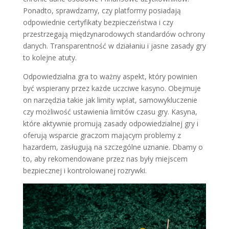
Ponadto, sprawdzamy, czy platformy posiadają
odpowiednie certyfikaty bezpieczeństwa i czy
przestrzegają międzynarodowych standardów ochrony
danych. Transparentność w działaniu i jasne zasady gry
to kolejne atuty.
Odpowiedzialna gra to ważny aspekt, który powinien
być wspierany przez każde uczciwe kasyno. Obejmuje
on narzędzia takie jak limity wpłat, samowykluczenie
czy możliwość ustawienia limitów czasu gry. Kasyna,
które aktywnie promują zasady odpowiedzialnej gry i
oferują wsparcie graczom mającym problemy z
hazardem, zasługują na szczególne uznanie. Dbamy o
to, aby rekomendowane przez nas były miejscem
bezpiecznej i kontrolowanej rozrywki.