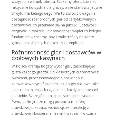
wszystkim warunki obrotu. Szukamy ofert, które są
faktycznie korzystne dla graczy, a nie stanowią jedynie
chwytu marketingowego. Warto zwrócić uwagę na
dostępność różnorodnych gier od certyfikowanych
dostawców, co przekłada się na jakość i uczciwość
rozgrywki. Szybkość i niezawodność wypłat to kolejny
fundament – chcemy, aby środki trafiały na konto
gracza bez zbędnych opóźnień i komplikacji.
Różnorodność gier i dostawców w
czołowych kasynach
W Polsce oferują bogaty wybór gier, zaspokajając
gusta każdego gracza. Od klasycznych automatów z
owocami, przez innowacyjne sloty wideo z
zaawansowanymi funkcjami, aż po gry stołowe takie
jak ruletka, blackjack czy poker – każdy znajdzie coś
dla siebie. Szczególne miejsce zajmują kasyna na
żywo, gdzie gracze mogą poczuć atmosferę
prawdziwego kasyna, wchodząc w interakcję z
prawdziwymi krupierami i innymi graczami w czasie