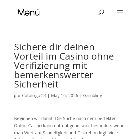
Sichere dir deinen
Vorteil im Casino ohne
Verifizierung mit
bemerkenswerter
Sicherheit
por
CatalogoCR
|
May 16, 2026
|
Gambling
Beginnen wir damit: Die Suche nach dem perfekten
Online-Casino kann entmutigend sein, besonders wenn
man Wert auf Schnelligkeit und Diskretion legt. Viele