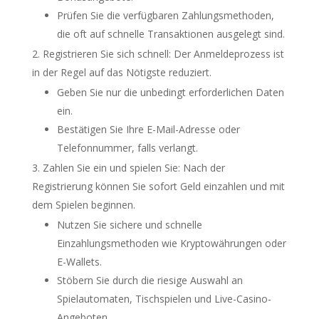
Prüfen Sie die verfügbaren Zahlungsmethoden,
die oft auf schnelle Transaktionen ausgelegt sind.
Registrieren Sie sich schnell: Der Anmeldeprozess ist
in der Regel auf das Nötigste reduziert.
Geben Sie nur die unbedingt erforderlichen Daten
ein.
Bestätigen Sie Ihre E-Mail-Adresse oder
Telefonnummer, falls verlangt.
Zahlen Sie ein und spielen Sie: Nach der
Registrierung können Sie sofort Geld einzahlen und mit
dem Spielen beginnen.
Nutzen Sie sichere und schnelle
Einzahlungsmethoden wie Kryptowährungen oder
E-Wallets.
Stöbern Sie durch die riesige Auswahl an
Spielautomaten, Tischspielen und Live-Casino-
Angeboten.