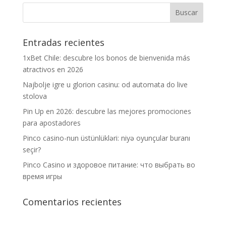
Entradas recientes
1xBet Chile: descubre los bonos de bienvenida más
atractivos en 2026
Najbolje igre u glorion casinu: od automata do live
stolova
Pin Up en 2026: descubre las mejores promociones
para apostadores
Pinco casino-nun üstünlükləri: niyə oyunçular buranı
seçir?
Pinco Casino и здоровое питание: что выбрать во
время игры
Comentarios recientes