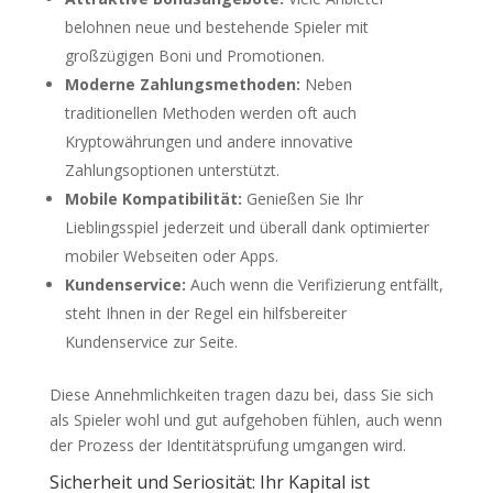
belohnen neue und bestehende Spieler mit
großzügigen Boni und Promotionen.
Moderne Zahlungsmethoden:
Neben
traditionellen Methoden werden oft auch
Kryptowährungen und andere innovative
Zahlungsoptionen unterstützt.
Mobile Kompatibilität:
Genießen Sie Ihr
Lieblingsspiel jederzeit und überall dank optimierter
mobiler Webseiten oder Apps.
Kundenservice:
Auch wenn die Verifizierung entfällt,
steht Ihnen in der Regel ein hilfsbereiter
Kundenservice zur Seite.
Diese Annehmlichkeiten tragen dazu bei, dass Sie sich
als Spieler wohl und gut aufgehoben fühlen, auch wenn
der Prozess der Identitätsprüfung umgangen wird.
Sicherheit und Seriosität: Ihr Kapital ist