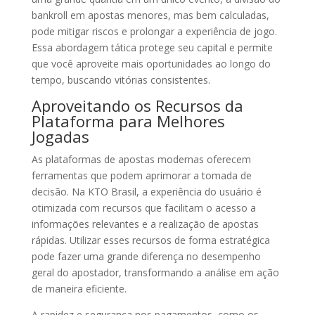
bankroll em apostas menores, mas bem calculadas,
pode mitigar riscos e prolongar a experiência de jogo.
Essa abordagem tática protege seu capital e permite
que você aproveite mais oportunidades ao longo do
tempo, buscando vitórias consistentes.
Aproveitando os Recursos da
Plataforma para Melhores
Jogadas
As plataformas de apostas modernas oferecem
ferramentas que podem aprimorar a tomada de
decisão. Na KTO Brasil, a experiência do usuário é
otimizada com recursos que facilitam o acesso a
informações relevantes e a realização de apostas
rápidas. Utilizar esses recursos de forma estratégica
pode fazer uma grande diferença no desempenho
geral do apostador, transformando a análise em ação
de maneira eficiente.
A rapidez e segurança nos pagamentos, como os