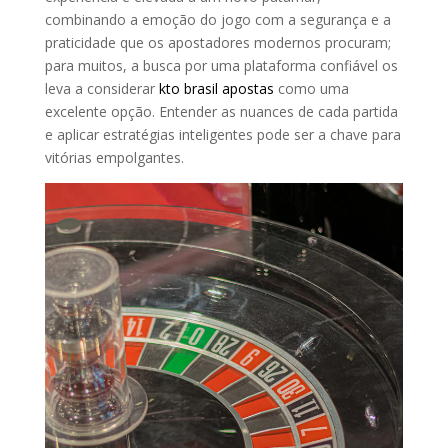
combinando a emoção do jogo com a segurança e a
praticidade que os apostadores modernos procuram;
para muitos, a busca por uma plataforma confiável os
leva a considerar
kto brasil apostas
como uma
excelente opção. Entender as nuances de cada partida
e aplicar estratégias inteligentes pode ser a chave para
vitórias empolgantes.