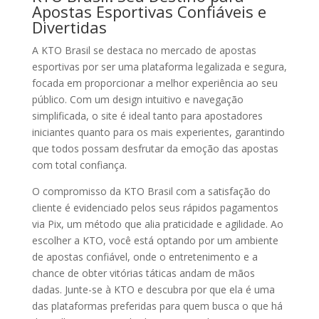
Apostas Esportivas Confiáveis e
Divertidas
A KTO Brasil se destaca no mercado de apostas
esportivas por ser uma plataforma legalizada e segura,
focada em proporcionar a melhor experiência ao seu
público. Com um design intuitivo e navegação
simplificada, o site é ideal tanto para apostadores
iniciantes quanto para os mais experientes, garantindo
que todos possam desfrutar da emoção das apostas
com total confiança.
O compromisso da KTO Brasil com a satisfação do
cliente é evidenciado pelos seus rápidos pagamentos
via Pix, um método que alia praticidade e agilidade. Ao
escolher a KTO, você está optando por um ambiente
de apostas confiável, onde o entretenimento e a
chance de obter vitórias táticas andam de mãos
dadas. Junte-se à KTO e descubra por que ela é uma
das plataformas preferidas para quem busca o que há