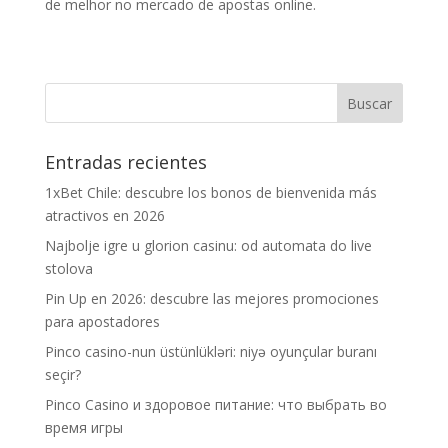
de melhor no mercado de apostas online.
Entradas recientes
1xBet Chile: descubre los bonos de bienvenida más
atractivos en 2026
Najbolje igre u glorion casinu: od automata do live
stolova
Pin Up en 2026: descubre las mejores promociones
para apostadores
Pinco casino-nun üstünlükləri: niyə oyunçular buranı
seçir?
Pinco Casino и здоровое питание: что выбрать во
время игры