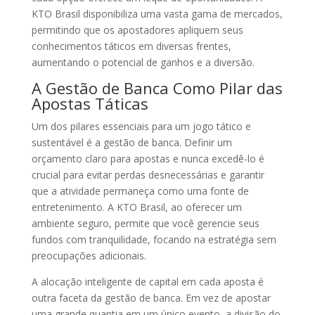
KTO Brasil disponibiliza uma vasta gama de mercados,
permitindo que os apostadores apliquem seus
conhecimentos táticos em diversas frentes,
aumentando o potencial de ganhos e a diversão.
A Gestão de Banca Como Pilar das
Apostas Táticas
Um dos pilares essenciais para um jogo tático e
sustentável é a gestão de banca. Definir um
orçamento claro para apostas e nunca excedê-lo é
crucial para evitar perdas desnecessárias e garantir
que a atividade permaneça como uma fonte de
entretenimento. A KTO Brasil, ao oferecer um
ambiente seguro, permite que você gerencie seus
fundos com tranquilidade, focando na estratégia sem
preocupações adicionais.
A alocação inteligente de capital em cada aposta é
outra faceta da gestão de banca. Em vez de apostar
uma grande quantia em um único evento, a divisão do