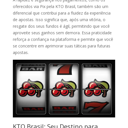
oferecidos via Pix pela KTO Brasil, também são um
diferencial que contribui para a fluidez da experiência
de apostas. Isso significa que, após uma vitória, o
resgate dos seus fundos é ágil, permitindo que você
aproveite seus ganhos sem demora. Essa praticidade
reforça a confiança na plataforma e permite que você
se concentre em aprimorar suas táticas para futuras
apostas.
KTO Brasil: Seu Destino para