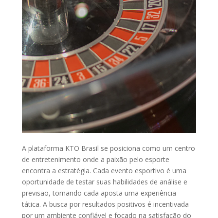
A plataforma KTO Brasil se posiciona como um centro
de entretenimento onde a paixão pelo esporte
encontra a estratégia. Cada evento esportivo é uma
oportunidade de testar suas habilidades de análise e
previsão, tornando cada aposta uma experiência
tática. A busca por resultados positivos é incentivada
por um ambiente confiável e focado na satisfação do