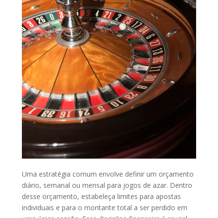
Uma estratégia comum envolve definir um orçamento
diário, semanal ou mensal para jogos de azar. Dentro
desse orçamento, estabeleça limites para apostas
individuais e para o montante total a ser perdido em