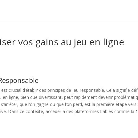
ser vos gains au jeu en ligne
 Responsable
st crucial d’établir des principes de jeu responsable. Cela signifie défi
eu en ligne, bien que divertissant, peut rapidement devenir problémati
d s’arrêter, que l’on gagne ou que l’on perd, est la première étape vers
ative. Dans ce contexte, accéder à des plateformes fiables comme la
1