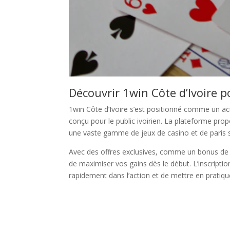
Découvrir 1win Côte d’Ivoire 
1win Côte d’Ivoire s’est positionné comme un act
conçu pour le public ivoirien. La plateforme prop
une vaste gamme de jeux de casino et de paris s
Avec des offres exclusives, comme un bonus de +
de maximiser vos gains dès le début. L’inscripti
rapidement dans l’action et de mettre en pratiqu