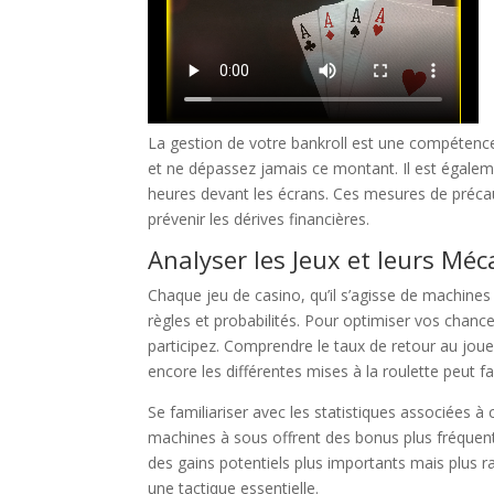
La gestion de votre bankroll est une compétenc
et ne dépassez jamais ce montant. Il est égaleme
heures devant les écrans. Ces mesures de précauti
prévenir les dérives financières.
Analyser les Jeux et leurs Mé
Chaque jeu de casino, qu’il s’agisse de machines
règles et probabilités. Pour optimiser vos chanc
participez. Comprendre le taux de retour au joue
encore les différentes mises à la roulette peut fa
Se familiariser avec les statistiques associées à
machines à sous offrent des bonus plus fréquents
des gains potentiels plus importants mais plus ra
une tactique essentielle.