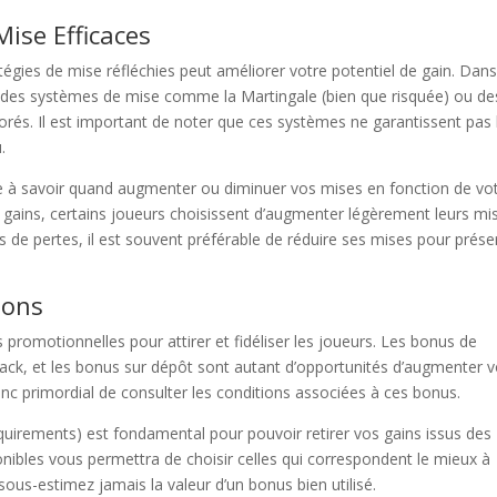
Mise Efficaces
atégies de mise réfléchies peut améliorer votre potentiel de gain. Dans
, des systèmes de mise comme la Martingale (bien que risquée) ou de
orés. Il est important de noter que ces systèmes ne garantissent pas 
.
te à savoir quand augmenter ou diminuer vos mises en fonction de vo
de gains, certains joueurs choisissent d’augmenter légèrement leurs mi
as de pertes, il est souvent préférable de réduire ses mises pour prése
ions
s promotionnelles pour attirer et fidéliser les joueurs. Les bonus de
hback, et les bonus sur dépôt sont autant d’opportunités d’augmenter v
onc primordial de consulter les conditions associées à ces bonus.
uirements) est fondamental pour pouvoir retirer vos gains issus des
nibles vous permettra de choisir celles qui correspondent le mieux à
 sous-estimez jamais la valeur d’un bonus bien utilisé.