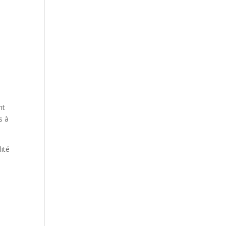
nt
s à
ité