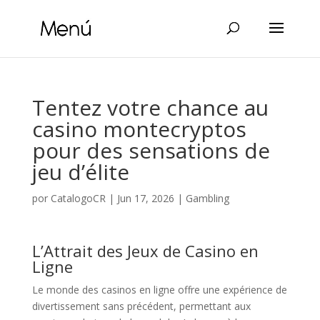
Tentez votre chance au
casino montecryptos
pour des sensations de
jeu d’élite
por
CatalogoCR
|
Jun 17, 2026
|
Gambling
L’Attrait des Jeux de Casino en
Ligne
Le monde des casinos en ligne offre une expérience de
divertissement sans précédent, permettant aux