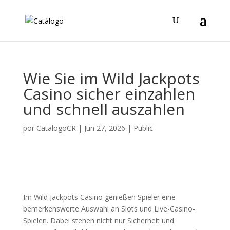
Wie Sie im Wild Jackpots
Casino sicher einzahlen
und schnell auszahlen
por
CatalogoCR
|
Jun 27, 2026
|
Public
Im Wild Jackpots Casino genießen Spieler eine
bemerkenswerte Auswahl an Slots und Live-Casino-
Spielen. Dabei stehen nicht nur Sicherheit und