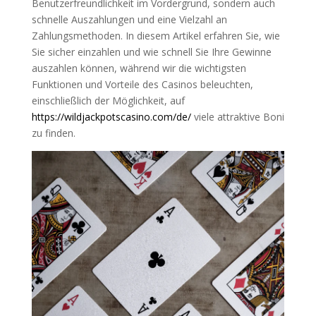
Benutzerfreundlichkeit im Vordergrund, sondern auch
schnelle Auszahlungen und eine Vielzahl an
Zahlungsmethoden. In diesem Artikel erfahren Sie, wie
Sie sicher einzahlen und wie schnell Sie Ihre Gewinne
auszahlen können, während wir die wichtigsten
Funktionen und Vorteile des Casinos beleuchten,
einschließlich der Möglichkeit, auf
https://wildjackpotscasino.com/de/
viele attraktive Boni
zu finden.