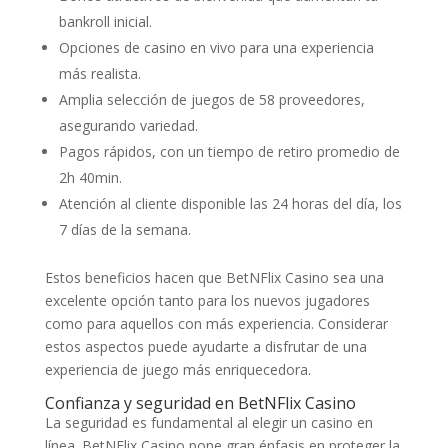
bankroll inicial.
Opciones de casino en vivo para una experiencia
más realista.
Amplia selección de juegos de 58 proveedores,
asegurando variedad.
Pagos rápidos, con un tiempo de retiro promedio de
2h 40min.
Atención al cliente disponible las 24 horas del día, los
7 días de la semana.
Estos beneficios hacen que BetNFlix Casino sea una
excelente opción tanto para los nuevos jugadores
como para aquellos con más experiencia. Considerar
estos aspectos puede ayudarte a disfrutar de una
experiencia de juego más enriquecedora.
Confianza y seguridad en BetNFlix Casino
La seguridad es fundamental al elegir un casino en
línea. BetNFlix Casino pone gran énfasis en proteger la