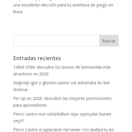
una excelente elección para tu aventura de juego en
línea.
Entradas recientes
1xBet Chile: descubre los bonos de bienvenida más
atractivos en 2026
Najbolje igre u glorion casinu: od automata do live
stolova
Pin Up en 2026: descubre las mejores promociones
para apostadores
Pinco casino-nun üstünlükləri: niyə oyunçular buranı
seçir?
Pinco Casino и здоровое питание: что выбрать во