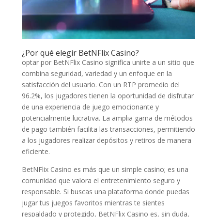
¿Por qué elegir BetNFlix Casino?
optar por BetNFlix Casino significa unirte a un sitio que
combina seguridad, variedad y un enfoque en la
satisfacción del usuario. Con un RTP promedio del
96.2%, los jugadores tienen la oportunidad de disfrutar
de una experiencia de juego emocionante y
potencialmente lucrativa. La amplia gama de métodos
de pago también facilita las transacciones, permitiendo
a los jugadores realizar depósitos y retiros de manera
eficiente.
BetNFlix Casino es más que un simple casino; es una
comunidad que valora el entretenimiento seguro y
responsable. Si buscas una plataforma donde puedas
jugar tus juegos favoritos mientras te sientes
respaldado y protegido, BetNFlix Casino es, sin duda,