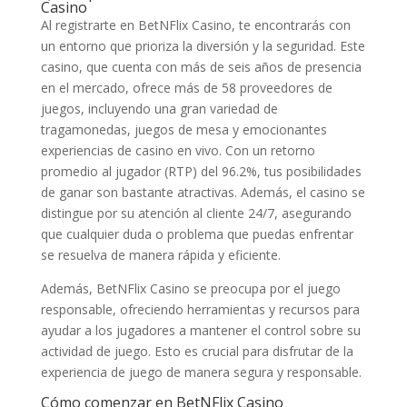
Casino
Al registrarte en BetNFlix Casino, te encontrarás con
un entorno que prioriza la diversión y la seguridad. Este
casino, que cuenta con más de seis años de presencia
en el mercado, ofrece más de 58 proveedores de
juegos, incluyendo una gran variedad de
tragamonedas, juegos de mesa y emocionantes
experiencias de casino en vivo. Con un retorno
promedio al jugador (RTP) del 96.2%, tus posibilidades
de ganar son bastante atractivas. Además, el casino se
distingue por su atención al cliente 24/7, asegurando
que cualquier duda o problema que puedas enfrentar
se resuelva de manera rápida y eficiente.
Además, BetNFlix Casino se preocupa por el juego
responsable, ofreciendo herramientas y recursos para
ayudar a los jugadores a mantener el control sobre su
actividad de juego. Esto es crucial para disfrutar de la
experiencia de juego de manera segura y responsable.
Cómo comenzar en BetNFlix Casino