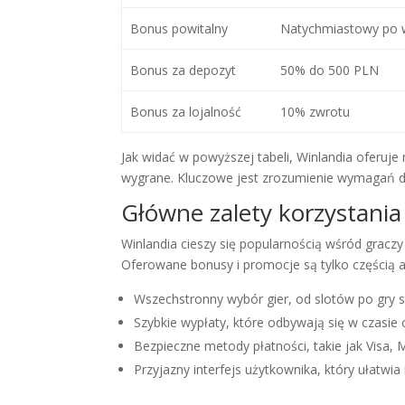
Bonus powitalny
Natychmiastowy po 
Bonus za depozyt
50% do 500 PLN
Bonus za lojalność
10% zwrotu
Jak widać w powyższej tabeli, Winlandia oferuj
wygrane. Kluczowe jest zrozumienie wymagań do
Główne zalety korzystania
Winlandia cieszy się popularnością wśród graczy 
Oferowane bonusy i promocje są tylko częścią at
Wszechstronny wybór gier, od slotów po gry 
Szybkie wypłaty, które odbywają się w czasie 
Bezpieczne metody płatności, takie jak Visa, Ma
Przyjazny interfejs użytkownika, który ułatwia