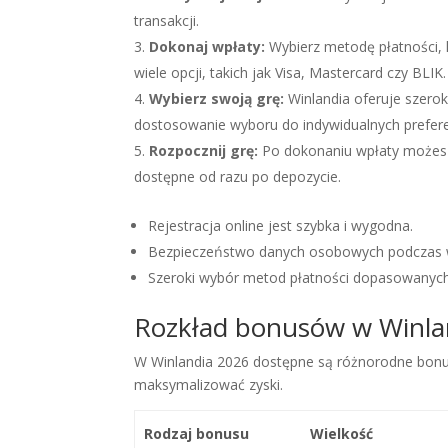
transakcji.
Dokonaj wpłaty:
Wybierz metodę płatności, k
wiele opcji, takich jak Visa, Mastercard czy BLIK.
Wybierz swoją grę:
Winlandia oferuje szerok
dostosowanie wyboru do indywidualnych prefere
Rozpocznij grę:
Po dokonaniu wpłaty możesz 
dostępne od razu po depozycie.
Rejestracja online jest szybka i wygodna.
Bezpieczeństwo danych osobowych podczas we
Szeroki wybór metod płatności dopasowanych
Rozkład bonusów w Winla
W Winlandia 2026 dostępne są różnorodne bonusy
maksymalizować zyski.
Rodzaj bonusu
Wielkość