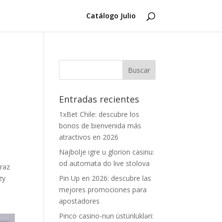
Catálogo Julio
Entradas recientes
1xBet Chile: descubre los
bonos de bienvenida más
atractivos en 2026
Najbolje igre u glorion casinu:
od automata do live stolova
oraz
zy
Pin Up en 2026: descubre las
mejores promociones para
apostadores
Pinco casino-nun üstünlükləri: