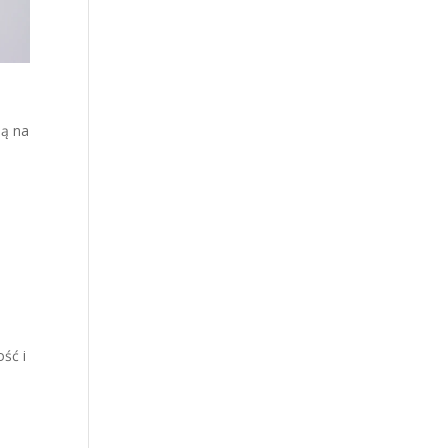
ją na
ść i