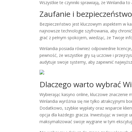
Wszystkie te czynniki sprawiają, że Winlandia to
Zaufanie i bezpieczeństw
Bezpieczeństwo jest kluczowym aspektem w każde
najnowsze technologie szyfrowania, aby chroni
grać z pełnym spokojem, wiedząc, że Twoje inf
Winlandia posiada również odpowiednie licencje
pewność, że wszystkie gry są uczciwe i przejrzy
audytuje swoje systemy, aby zapewnić najwyższ
Dlaczego warto wybrać Wi
Wybierając kasyno online, kluczowe znaczenie 
Winlandia wyróżnia się nie tylko atrakcyjnymi b
Dodatkowo, szybkie wypłaty oraz wsparcie klien
opcja dla każdego gracza. Inwestując w swoje u
maksymalizować swoje wygrane w tym ekscytuj