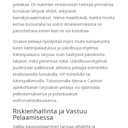
peliaikaa. On kuitenkin ensiarvoisen tärkeää ymmärtää
bonuksiin liittyvät ehdot, erityisesti
kierrätysvaatimukset. Nämä määrittävät, kuinka monta
kertaa bonusraha tai voitot ilmaiskierroksista on
panostettava ennen kuin ne voi kotiuttaa.
Osaava pelaaja hyödyntää myös muita kampanjoita,
kuten käteispalautuksia ja uskollisuusohjelmia.
Käteispalautus tarjoaa osan hävityistä panoksista
takaisin, mikä pienentää riskiä. Uskollisuusohjelmat
puolestaan palkitsevat aktiivisia pelaajia esimerkiksi
eksklusiivisilla bonuksilla, VIP-kohtelulla tai
käteispalkinnoilla. Tutustumalla Menace Casinon
ajankohtaisiin tarjouksiin pelaaja voi optimoida
pelikokemuksensa ja potentiaaliset
voittomahdollisuutensa.
Riskienhallinta ja Vastuu
Pelaamisessa
Vaikka kasinopelaaminen tarjoaa viihdettä ja