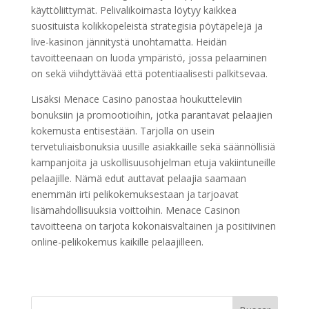
käyttöliittymät. Pelivalikoimasta löytyy kaikkea
suosituista kolikkopeleistä strategisia pöytäpelejä ja
live-kasinon jännitystä unohtamatta. Heidän
tavoitteenaan on luoda ympäristö, jossa pelaaminen
on sekä viihdyttävää että potentiaalisesti palkitsevaa.
Lisäksi Menace Casino panostaa houkutteleviin
bonuksiin ja promootioihin, jotka parantavat pelaajien
kokemusta entisestään. Tarjolla on usein
tervetuliaisbonuksia uusille asiakkaille sekä säännöllisiä
kampanjoita ja uskollisuusohjelman etuja vakiintuneille
pelaajille. Nämä edut auttavat pelaajia saamaan
enemmän irti pelikokemuksestaan ja tarjoavat
lisämahdollisuuksia voittoihin. Menace Casinon
tavoitteena on tarjota kokonaisvaltainen ja positiivinen
online-pelikokemus kaikille pelaajilleen.