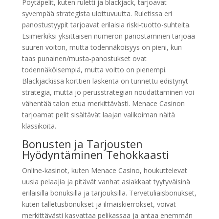
Pöytäpelit, kuten ruletti ja blackjack, tarjoavat
syvempää strategista ulottuvuutta. Ruletissa eri
panostustyypit tarjoavat erilaisia riski-tuotto-suhteita.
Esimerkiksi yksittäisen numeron panostaminen tarjoaa
suuren voiton, mutta todennäköisyys on pieni, kun
taas punainen/musta-panostukset ovat
todennäköisempiä, mutta voitto on pienempi.
Blackjackissa korttien laskenta on tunnettu edistynyt
strategia, mutta jo perusstrategian noudattaminen voi
vähentää talon etua merkittävästi. Menace Casinon
tarjoamat pelit sisältävät laajan valikoiman näitä
klassikoita.
Bonusten ja Tarjousten
Hyödyntäminen Tehokkaasti
Online-kasinot, kuten Menace Casino, houkuttelevat
uusia pelaajia ja pitävät vanhat asiakkaat tyytyväisinä
erilaisilla bonuksilla ja tarjouksilla. Tervetuliaisbonukset,
kuten talletusbonukset ja ilmaiskierrokset, voivat
merkittävästi kasvattaa pelikassaa ja antaa enemmän