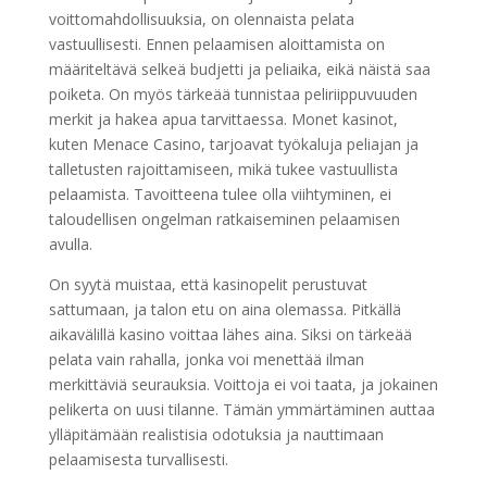
voittomahdollisuuksia, on olennaista pelata
vastuullisesti. Ennen pelaamisen aloittamista on
määriteltävä selkeä budjetti ja peliaika, eikä näistä saa
poiketa. On myös tärkeää tunnistaa peliriippuvuuden
merkit ja hakea apua tarvittaessa. Monet kasinot,
kuten Menace Casino, tarjoavat työkaluja peliajan ja
talletusten rajoittamiseen, mikä tukee vastuullista
pelaamista. Tavoitteena tulee olla viihtyminen, ei
taloudellisen ongelman ratkaiseminen pelaamisen
avulla.
On syytä muistaa, että kasinopelit perustuvat
sattumaan, ja talon etu on aina olemassa. Pitkällä
aikavälillä kasino voittaa lähes aina. Siksi on tärkeää
pelata vain rahalla, jonka voi menettää ilman
merkittäviä seurauksia. Voittoja ei voi taata, ja jokainen
pelikerta on uusi tilanne. Tämän ymmärtäminen auttaa
ylläpitämään realistisia odotuksia ja nauttimaan
pelaamisesta turvallisesti.