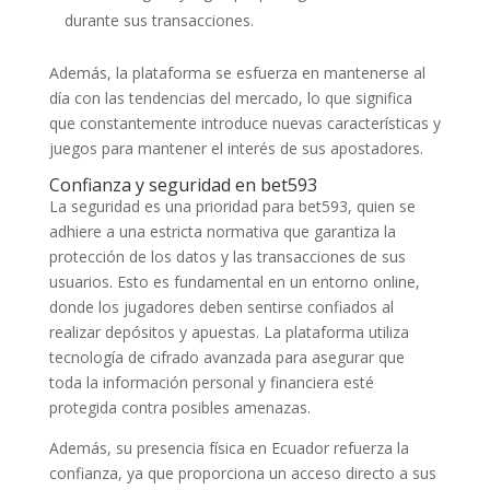
durante sus transacciones.
Además, la plataforma se esfuerza en mantenerse al
día con las tendencias del mercado, lo que significa
que constantemente introduce nuevas características y
juegos para mantener el interés de sus apostadores.
Confianza y seguridad en bet593
La seguridad es una prioridad para bet593, quien se
adhiere a una estricta normativa que garantiza la
protección de los datos y las transacciones de sus
usuarios. Esto es fundamental en un entorno online,
donde los jugadores deben sentirse confiados al
realizar depósitos y apuestas. La plataforma utiliza
tecnología de cifrado avanzada para asegurar que
toda la información personal y financiera esté
protegida contra posibles amenazas.
Además, su presencia física en Ecuador refuerza la
confianza, ya que proporciona un acceso directo a sus