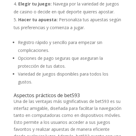
Elegir tu juego:
Navega por la variedad de juegos
de casino o decide en qué deporte quieres apostar.
Hacer tu apuesta:
Personaliza tus apuestas según
tus preferencias y comienza a jugar.
Registro rápido y sencillo para empezar sin
complicaciones.
Opciones de pago seguras que aseguran la
protección de tus datos.
Variedad de juegos disponibles para todos los
gustos.
Aspectos prácticos de bet593
Una de las ventajas más significativas de bet593 es su
interfaz amigable, diseñada para facilitar la navegación
tanto en computadoras como en dispositivos móviles.
Esto permite a los usuarios acceder a sus juegos
favoritos y realizar apuestas de manera eficiente