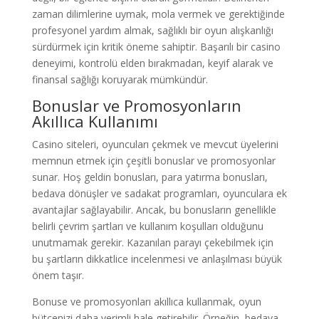
zaman dilimlerine uymak, mola vermek ve gerektiğinde
profesyonel yardım almak, sağlıklı bir oyun alışkanlığı
sürdürmek için kritik öneme sahiptir. Başarılı bir casino
deneyimi, kontrolü elden bırakmadan, keyif alarak ve
finansal sağlığı koruyarak mümkündür.
Bonuslar ve Promosyonların
Akıllıca Kullanımı
Casino siteleri, oyuncuları çekmek ve mevcut üyelerini
memnun etmek için çeşitli bonuslar ve promosyonlar
sunar. Hoş geldin bonusları, para yatırma bonusları,
bedava dönüşler ve sadakat programları, oyunculara ek
avantajlar sağlayabilir. Ancak, bu bonusların genellikle
belirli çevrim şartları ve kullanım koşulları olduğunu
unutmamak gerekir. Kazanılan parayı çekebilmek için
bu şartların dikkatlice incelenmesi ve anlaşılması büyük
önem taşır.
Bonuse ve promosyonları akıllıca kullanmak, oyun
bütçenizi daha verimli hale getirebilir. Örneğin, bedava