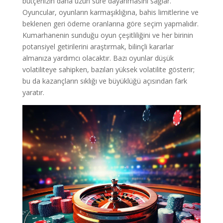
bütçenizin daha uzun süre dayanmasını sağlar.
Oyuncular, oyunların karmaşıklığına, bahis limitlerine ve
beklenen geri ödeme oranlarına göre seçim yapmalıdır.
Kumarhanenin sunduğu oyun çeşitliliğini ve her birinin
potansiyel getirilerini araştırmak, bilinçli kararlar
almanıza yardımcı olacaktır. Bazı oyunlar düşük
volatiliteye sahipken, bazıları yüksek volatilite gösterir;
bu da kazançların sıklığı ve büyüklüğü açısından fark
yaratır.