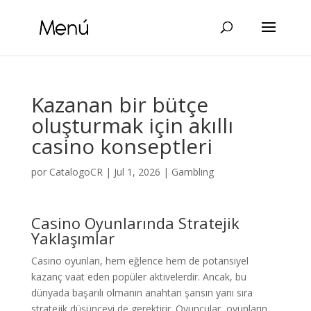
Kazanan bir bütçe
oluşturmak için akıllı
casino konseptleri
por
CatalogoCR
|
Jul 1, 2026
|
Gambling
Casino Oyunlarında Stratejik
Yaklaşımlar
Casino oyunları, hem eğlence hem de potansiyel
kazanç vaat eden popüler aktivelerdir. Ancak, bu
dünyada başarılı olmanın anahtarı şansın yanı sıra
stratejik düşünceyi de gerektirir. Oyuncular, oyunların