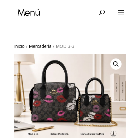
Inicio
/
Mercadería
/ MOD 3-3