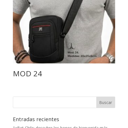
MOD 24
Entradas recientes
1xBet Chile: descubre los bonos de bienvenida más