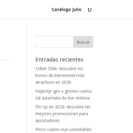
Catálogo Julio
Entradas recientes
1xBet Chile: descubre los
bonos de bienvenida más
atractivos en 2026
Najbolje igre u glorion casinu:
od automata do live stolova
Pin Up en 2026: descubre las
mejores promociones para
apostadores
Pinco casino-nun üstünlükləri: