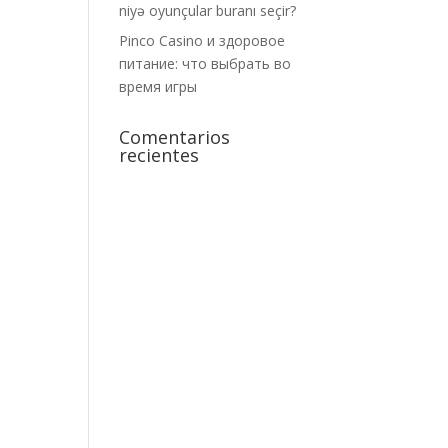
niyə oyunçular buranı seçir?
Pinco Casino и здоровое
питание: что выбрать во
время игры
Comentarios
recientes