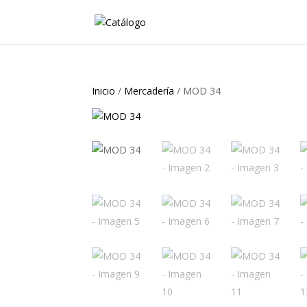
Inicio
/
Mercadería
/ MOD 34