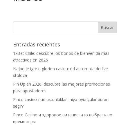
Entradas recientes
1xBet Chile: descubre los bonos de bienvenida más
atractivos en 2026
Najbolje igre u glorion casinu: od automata do live
stolova
Pin Up en 2026: descubre las mejores promociones
para apostadores
Pinco casino-nun üstünlükləri: niyə oyunçular buranı
seçir?
Pinco Casino и здоровое питание: что выбрать во
время игры