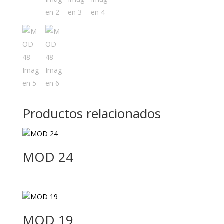
Productos relacionados
MOD 24
MOD 19