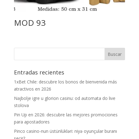
MOD 93
Entradas recientes
1xBet Chile: descubre los bonos de bienvenida más
atractivos en 2026
Najbolje igre u glorion casinu: od automata do live
stolova
Pin Up en 2026: descubre las mejores promociones
para apostadores
Pinco casino-nun üstünlükləri: niyə oyunçular buranı
seçir?