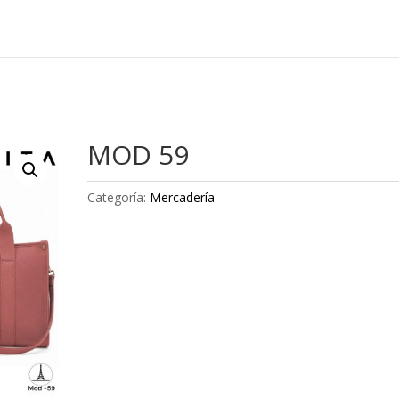
MOD 59
Categoría:
Mercadería