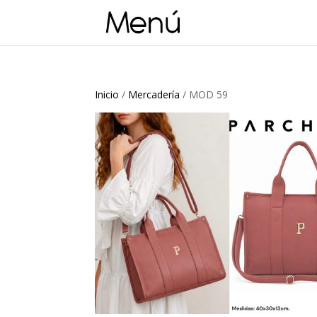
Inicio
/
Mercadería
/ MOD 59