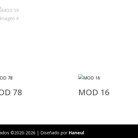
OD 78
MOD 16
rvados ©2020-2026 | Diseñado por
Haneul