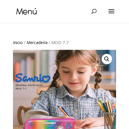
Inicio
/
Mercadería
/ MOD 7-7