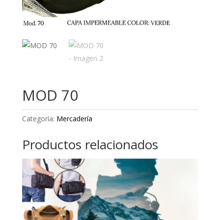
MOD 70
Categoría:
Mercadería
Productos relacionados