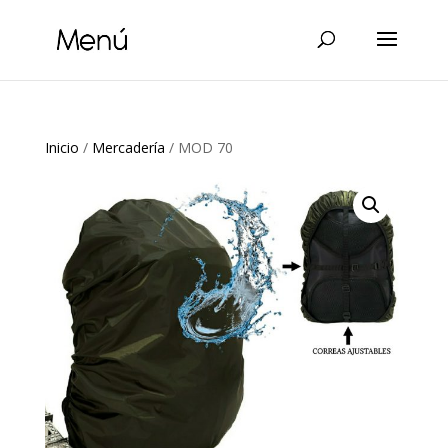
Inicio
/
Mercadería
/ MOD 70