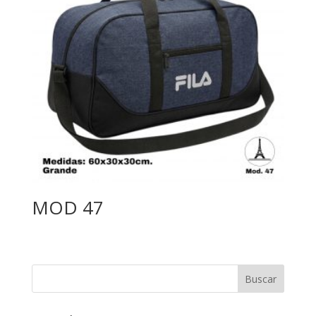
MOD 47