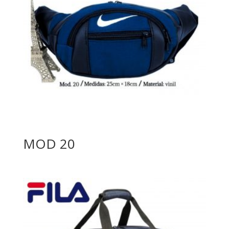
MOD 20