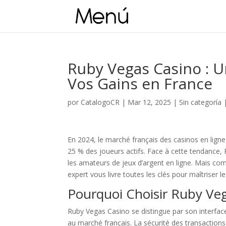
Ruby Vegas Casino : 
Vos Gains en France
por
CatalogoCR
|
Mar 12, 2025
|
Sin categoría
En 2024, le marché français des casinos en lign
25 % des joueurs actifs. Face à cette tendanc
les amateurs de jeux d’argent en ligne. Mais comm
expert vous livre toutes les clés pour maîtriser l
Pourquoi Choisir Ruby Veg
Ruby Vegas Casino se distingue par son interface
au marché français. La sécurité des transactions e