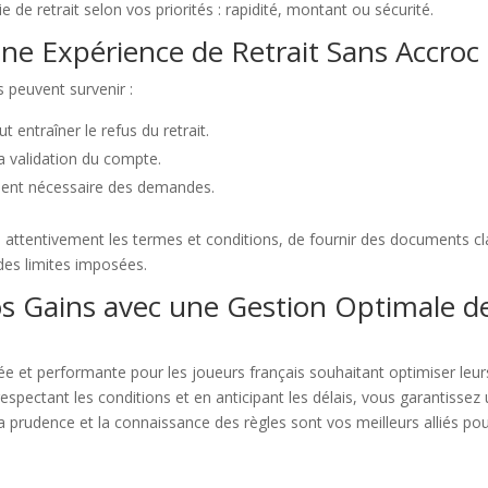
de retrait selon vos priorités : rapidité, montant ou sécurité.
une Expérience de Retrait Sans Accroc
s peuvent survenir :
t entraîner le refus du retrait.
a validation du compte.
ent nécessaire des demandes.
e attentivement les termes et conditions, de fournir des documents cl
n des limites imposées.
os Gains avec une Gestion Optimale d
e et performante pour les joueurs français souhaitant optimiser leur
respectant les conditions et en anticipant les délais, vous garantissez
la prudence et la connaissance des règles sont vos meilleurs alliés po