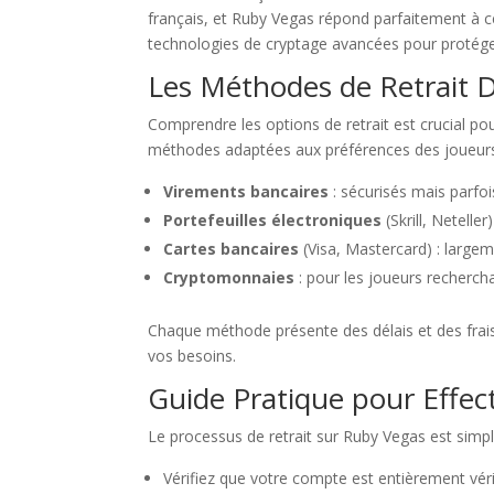
français, et Ruby Vegas répond parfaitement à ce
technologies de cryptage avancées pour protéger 
Les Méthodes de Retrait D
Comprendre les options de retrait est crucial po
méthodes adaptées aux préférences des joueurs 
Virements bancaires
: sécurisés mais parfois
Portefeuilles électroniques
(Skrill, Neteller
Cartes bancaires
(Visa, Mastercard) : largem
Cryptomonnaies
: pour les joueurs rechercha
Chaque méthode présente des délais et des frais v
vos besoins.
Guide Pratique pour Effec
Le processus de retrait sur Ruby Vegas est simpl
Vérifiez que votre compte est entièrement vérif