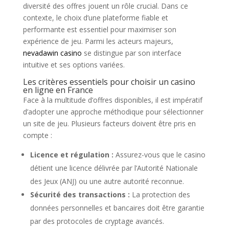
diversité des offres jouent un rôle crucial. Dans ce
contexte, le choix d’une plateforme fiable et
performante est essentiel pour maximiser son
expérience de jeu. Parmi les acteurs majeurs,
nevadawin casino
se distingue par son interface
intuitive et ses options variées.
Les critères essentiels pour choisir un casino
en ligne en France
Face à la multitude d’offres disponibles, il est impératif
d’adopter une approche méthodique pour sélectionner
un site de jeu. Plusieurs facteurs doivent être pris en
compte :
Licence et régulation :
Assurez-vous que le casino
détient une licence délivrée par l’Autorité Nationale
des Jeux (ANJ) ou une autre autorité reconnue.
Sécurité des transactions :
La protection des
données personnelles et bancaires doit être garantie
par des protocoles de cryptage avancés.