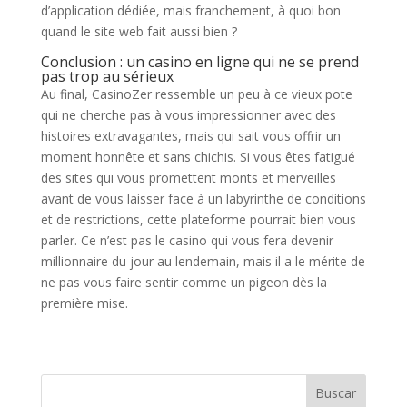
d’application dédiée, mais franchement, à quoi bon
quand le site web fait aussi bien ?
Conclusion : un casino en ligne qui ne se prend
pas trop au sérieux
Au final, CasinoZer ressemble un peu à ce vieux pote
qui ne cherche pas à vous impressionner avec des
histoires extravagantes, mais qui sait vous offrir un
moment honnête et sans chichis. Si vous êtes fatigué
des sites qui vous promettent monts et merveilles
avant de vous laisser face à un labyrinthe de conditions
et de restrictions, cette plateforme pourrait bien vous
parler. Ce n’est pas le casino qui vous fera devenir
millionnaire du jour au lendemain, mais il a le mérite de
ne pas vous faire sentir comme un pigeon dès la
première mise.