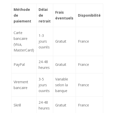
Méthode
Délai
Frais
de
de
Disponibilité
éventuels
paiement
retrait
Carte
1-3
bancaire
jours
Gratuit
France
(Visa,
ouvrés
MasterCard)
24-48
PayPal
Gratuit
France
heures
3-5
Variable
Virement
jours
selon la
France
bancaire
ouvrés
banque
24-48
Skrill
Gratuit
France
heures