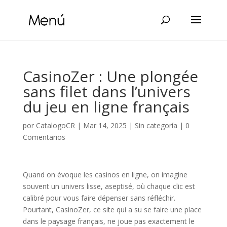
CasinoZer : Une plongée
sans filet dans l’univers
du jeu en ligne français
por
CatalogoCR
|
Mar 14, 2025
|
Sin categoría
|
0
Comentarios
Quand on évoque les casinos en ligne, on imagine
souvent un univers lisse, aseptisé, où chaque clic est
calibré pour vous faire dépenser sans réfléchir.
Pourtant, CasinoZer, ce site qui a su se faire une place
dans le paysage français, ne joue pas exactement le