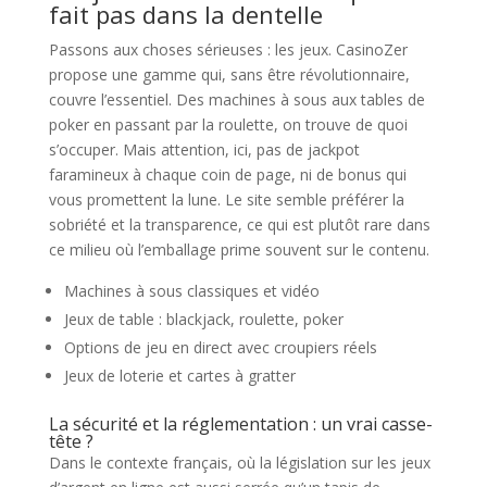
fait pas dans la dentelle
Passons aux choses sérieuses : les jeux. CasinoZer
propose une gamme qui, sans être révolutionnaire,
couvre l’essentiel. Des machines à sous aux tables de
poker en passant par la roulette, on trouve de quoi
s’occuper. Mais attention, ici, pas de jackpot
faramineux à chaque coin de page, ni de bonus qui
vous promettent la lune. Le site semble préférer la
sobriété et la transparence, ce qui est plutôt rare dans
ce milieu où l’emballage prime souvent sur le contenu.
Machines à sous classiques et vidéo
Jeux de table : blackjack, roulette, poker
Options de jeu en direct avec croupiers réels
Jeux de loterie et cartes à gratter
La sécurité et la réglementation : un vrai casse-
tête ?
Dans le contexte français, où la législation sur les jeux