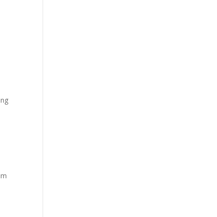
ung
zum