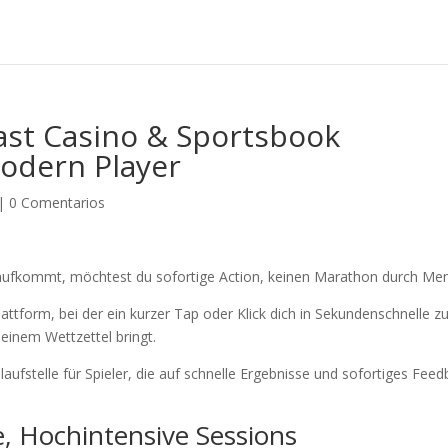
ast Casino & Sportsbook
Modern Player
|
0 Comentarios
ufkommt, möchtest du sofortige Action, keinen Marathon durch Me
lattform, bei der ein kurzer Tap oder Klick dich in Sekundenschnelle z
einem Wettzettel bringt.
nlaufstelle für Spieler, die auf schnelle Ergebnisse und sofortiges Fee
, Hochintensive Sessions