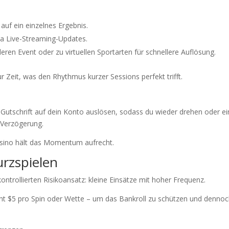
auf ein einzelnes Ergebnis.
ia Live-Streaming-Updates.
ren Event oder zu virtuellen Sportarten für schnellere Auflösung.
 Zeit, was den Rhythmus kurzer Sessions perfekt trifft.
 Gutschrift auf dein Konto auslösen, sodass du wieder drehen oder e
 Verzögerung.
asino hält das Momentum aufrecht.
rzspielen
kontrollierten Risikoansatz: kleine Einsätze mit hoher Frequenz.
icht $5 pro Spin oder Wette – um das Bankroll zu schützen und denno