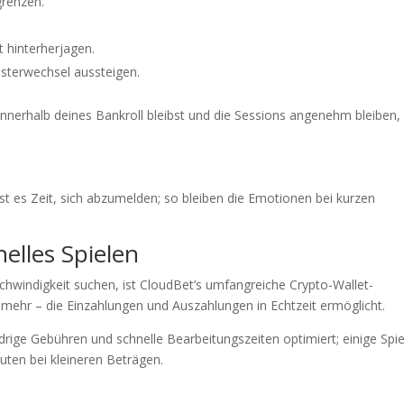
grenzen.
t hinterherjagen.
sterwechsel aussteigen.
u innerhalb deines Bankroll bleibst und die Sessions angenehm bleiben,
 ist es Zeit, sich abzumelden; so bleiben die Emotionen bei kurzen
nelles Spielen
chwindigkeit suchen, ist CloudBet’s umfangreiche Crypto-Wallet-
 mehr – die Einzahlungen und Auszahlungen in Echtzeit ermöglicht.
edrige Gebühren und schnelle Bearbeitungszeiten optimiert; einige Spie
uten bei kleineren Beträgen.