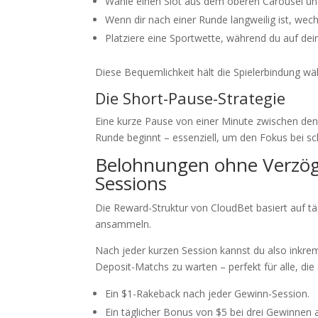
Wähle einen Slot aus dem oberen Carousel un
Wenn dir nach einer Runde langweilig ist, wech
Platziere eine Sportwette, während du auf deine
Diese Bequemlichkeit hält die Spielerbindung w
Die Short-Pause-Strategie
Eine kurze Pause von einer Minute zwischen den S
Runde beginnt – essenziell, um den Fokus bei sch
Belohnungen ohne Verzöge
Sessions
Die Reward-Struktur von CloudBet basiert auf t
ansammeln.
Nach jeder kurzen Session kannst du also inkr
Deposit-Matchs zu warten – perfekt für alle, die
Ein $1-Rakeback nach jeder Gewinn-Session.
Ein täglicher Bonus von $5 bei drei Gewinnen