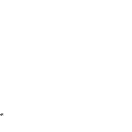
s
éel