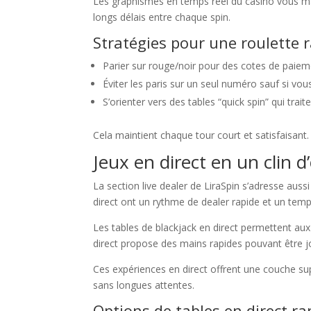
Les graphismes en temps réel du casino vous m
longs délais entre chaque spin.
Stratégies pour une roulette 
Parier sur rouge/noir pour des cotes de paie
Éviter les paris sur un seul numéro sauf si vo
S’orienter vers des tables “quick spin” qui trai
Cela maintient chaque tour court et satisfaisant.
Jeux en direct en un clin d
La section live dealer de LiraSpin s’adresse aus
direct ont un rythme de dealer rapide et un temps
Les tables de blackjack en direct permettent aux 
direct propose des mains rapides pouvant être 
Ces expériences en direct offrent une couche sup
sans longues attentes.
Options de tables en direct ra