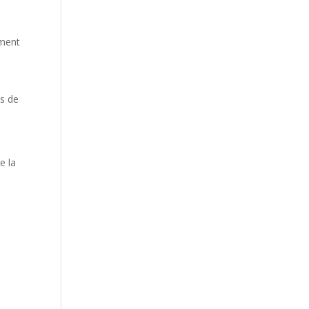
ement
ns de
e la