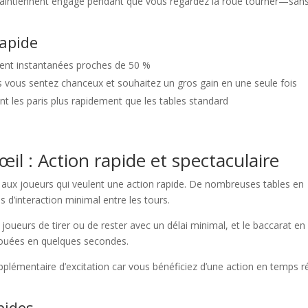
aintiennent engagé pendant que vous regardez la roue tourner—san
rapide
ment instantanées proches de 50 %
us vous sentez chanceux et souhaitez un gros gain en une seule fois
tent les paris plus rapidement que les tables standard
’œil : Action rapide et spectaculaire
si aux joueurs qui veulent une action rapide. De nombreuses tables en
 d’interaction minimal entre les tours.
joueurs de tirer ou de rester avec un délai minimal, et le baccarat en
jouées en quelques secondes.
plémentaire d’excitation car vous bénéficiez d’une action en temps r
pides