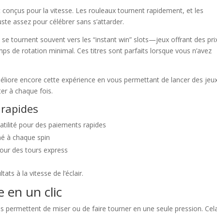
 conçus pour la vitesse. Les rouleaux tournent rapidement, et les
te assez pour célébrer sans s’attarder.
se tournent souvent vers les “instant win” slots—jeux offrant des pri
ps de rotation minimal. Ces titres sont parfaits lorsque vous n’avez
éliore encore cette expérience en vous permettant de lancer des jeu
er à chaque fois.
 rapides
latilité pour des paiements rapides
né à chaque spin
pour des tours express
ts à la vitesse de l’éclair.
e en un clic
vous permettent de miser ou de faire tourner en une seule pression. Cel