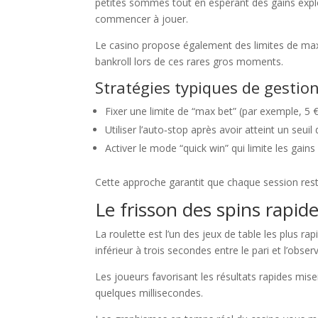
petites sommes tout en espérant des gains explos
commencer à jouer.
Le casino propose également des limites de max‑
bankroll lors de ces rares gros moments.
Stratégies typiques de gestio
Fixer une limite de “max bet” (par exemple, 5 €
Utiliser l’auto‑stop après avoir atteint un seui
Activer le mode “quick win” qui limite les gains
Cette approche garantit que chaque session rest
Le frisson des spins rapide
La roulette est l’un des jeux de table les plus r
inférieur à trois secondes entre le pari et l’obser
Les joueurs favorisant les résultats rapides mis
quelques millisecondes.