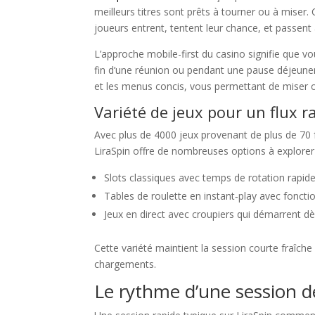
meilleurs titres sont prêts à tourner ou à miser.
joueurs entrent, tentent leur chance, et passent 
L’approche mobile-first du casino signifie que
fin d’une réunion ou pendant une pause déjeuner.
et les menus concis, vous permettant de miser ou
Variété de jeux pour un flux r
Avec plus de 4000 jeux provenant de plus de 70
LiraSpin offre de nombreuses options à explore
Slots classiques avec temps de rotation rapid
Tables de roulette en instant‑play avec foncti
Jeux en direct avec croupiers qui démarrent dè
Cette variété maintient la session courte fraîche
chargements.
Le rythme d’une session d