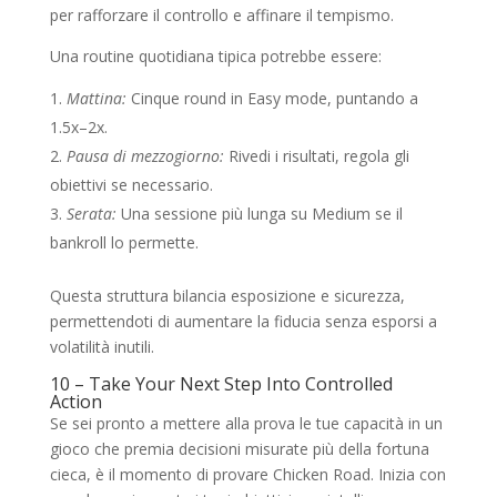
per rafforzare il controllo e affinare il tempismo.
Una routine quotidiana tipica potrebbe essere:
Mattina:
Cinque round in Easy mode, puntando a
1.5x–2x.
Pausa di mezzogiorno:
Rivedi i risultati, regola gli
obiettivi se necessario.
Serata:
Una sessione più lunga su Medium se il
bankroll lo permette.
Questa struttura bilancia esposizione e sicurezza,
permettendoti di aumentare la fiducia senza esporsi a
volatilità inutili.
10 – Take Your Next Step Into Controlled
Action
Se sei pronto a mettere alla prova le tue capacità in un
gioco che premia decisioni misurate più della fortuna
cieca, è il momento di provare Chicken Road. Inizia con