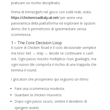
praticare un rischio disciplinato.
Prima di immergerti nel gioco con soldi reali, visita
https://chickenroaditaly.uk.net/
per avere una
panoramica della piattaforma ed esplorare le opzioni
demo che ti permettono di sperimentare senza
scommessa.
1 – The Core Decision Loop
Il cuore di Chicken Road è il ciclo decisionale semplice
ma teso: bet → step → decide se continuare o cash
out. Ogni passo riuscito moltiplica i tuoi guadagni, ma
ogni nuovo tile comporta il rischio di una trappola che
termina il round.
I giocatori che prosperano qui seguono un ritmo:
Fare una scommessa modesta.
Guardare la chicken muoversi.
Dopo ogni passo sicuro, sentire il desiderio di
spingere avanti.