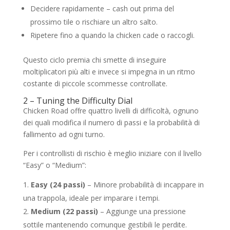
Decidere rapidamente – cash out prima del
prossimo tile o rischiare un altro salto.
Ripetere fino a quando la chicken cade o raccogli.
Questo ciclo premia chi smette di inseguire
moltiplicatori più alti e invece si impegna in un ritmo
costante di piccole scommesse controllate.
2 – Tuning the Difficulty Dial
Chicken Road offre quattro livelli di difficoltà, ognuno
dei quali modifica il numero di passi e la probabilità di
fallimento ad ogni turno.
Per i controllisti di rischio è meglio iniziare con il livello
“Easy” o “Medium”:
Easy (24 passi)
– Minore probabilità di incappare in
una trappola, ideale per imparare i tempi.
Medium (22 passi)
– Aggiunge una pressione
sottile mantenendo comunque gestibili le perdite.