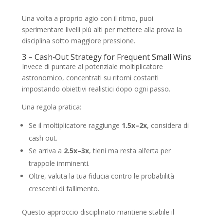
Una volta a proprio agio con il ritmo, puoi
sperimentare livelli più alti per mettere alla prova la
disciplina sotto maggiore pressione.
3 – Cash‑Out Strategy for Frequent Small Wins
Invece di puntare al potenziale moltiplicatore
astronomico, concentrati su ritorni costanti
impostando obiettivi realistici dopo ogni passo.
Una regola pratica:
Se il moltiplicatore raggiunge
1.5x–2x
, considera di
cash out.
Se arriva a
2.5x–3x
, tieni ma resta all’erta per
trappole imminenti.
Oltre, valuta la tua fiducia contro le probabilità
crescenti di fallimento.
Questo approccio disciplinato mantiene stabile il