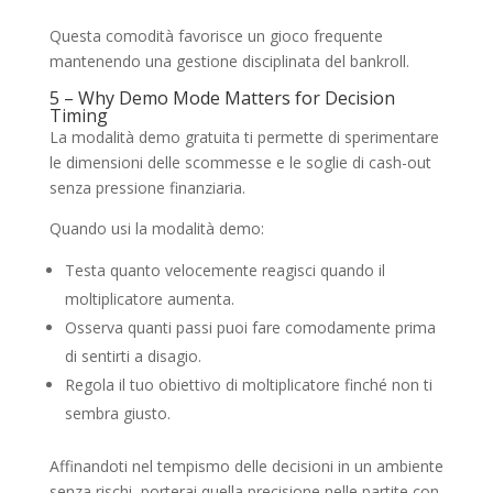
Questa comodità favorisce un gioco frequente
mantenendo una gestione disciplinata del bankroll.
5 – Why Demo Mode Matters for Decision
Timing
La modalità demo gratuita ti permette di sperimentare
le dimensioni delle scommesse e le soglie di cash-out
senza pressione finanziaria.
Quando usi la modalità demo:
Testa quanto velocemente reagisci quando il
moltiplicatore aumenta.
Osserva quanti passi puoi fare comodamente prima
di sentirti a disagio.
Regola il tuo obiettivo di moltiplicatore finché non ti
sembra giusto.
Affinandoti nel tempismo delle decisioni in un ambiente
senza rischi, porterai quella precisione nelle partite con