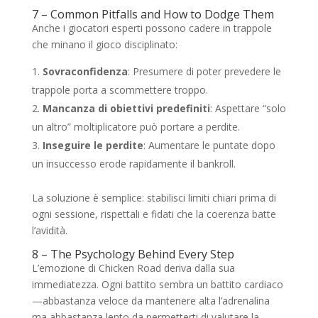
7 – Common Pitfalls and How to Dodge Them
Anche i giocatori esperti possono cadere in trappole
che minano il gioco disciplinato:
Sovraconfidenza
: Presumere di poter prevedere le
trappole porta a scommettere troppo.
Mancanza di obiettivi predefiniti
: Aspettare “solo
un altro” moltiplicatore può portare a perdite.
Inseguire le perdite
: Aumentare le puntate dopo
un insuccesso erode rapidamente il bankroll.
La soluzione è semplice: stabilisci limiti chiari prima di
ogni sessione, rispettali e fidati che la coerenza batte
l’avidità.
8 – The Psychology Behind Every Step
L’emozione di Chicken Road deriva dalla sua
immediatezza. Ogni battito sembra un battito cardiaco
—abbastanza veloce da mantenere alta l’adrenalina
ma abbastanza lento da permetterti di valutare la