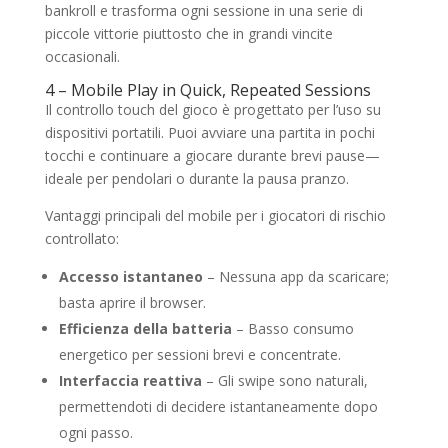
bankroll e trasforma ogni sessione in una serie di
piccole vittorie piuttosto che in grandi vincite
occasionali.
4 – Mobile Play in Quick, Repeated Sessions
Il controllo touch del gioco è progettato per l’uso su
dispositivi portatili. Puoi avviare una partita in pochi
tocchi e continuare a giocare durante brevi pause—
ideale per pendolari o durante la pausa pranzo.
Vantaggi principali del mobile per i giocatori di rischio
controllato:
Accesso istantaneo
– Nessuna app da scaricare;
basta aprire il browser.
Efficienza della batteria
– Basso consumo
energetico per sessioni brevi e concentrate.
Interfaccia reattiva
– Gli swipe sono naturali,
permettendoti di decidere istantaneamente dopo
ogni passo.