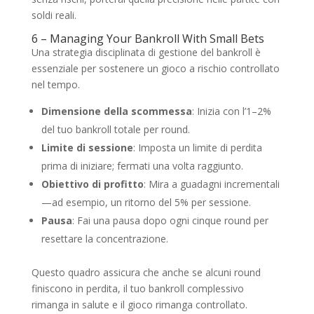
soldi reali.
6 – Managing Your Bankroll With Small Bets
Una strategia disciplinata di gestione del bankroll è
essenziale per sostenere un gioco a rischio controllato
nel tempo.
Dimensione della scommessa
: Inizia con l’1–2%
del tuo bankroll totale per round.
Limite di sessione
: Imposta un limite di perdita
prima di iniziare; fermati una volta raggiunto.
Obiettivo di profitto
: Mira a guadagni incrementali
—ad esempio, un ritorno del 5% per sessione.
Pausa
: Fai una pausa dopo ogni cinque round per
resettare la concentrazione.
Questo quadro assicura che anche se alcuni round
finiscono in perdita, il tuo bankroll complessivo
rimanga in salute e il gioco rimanga controllato.