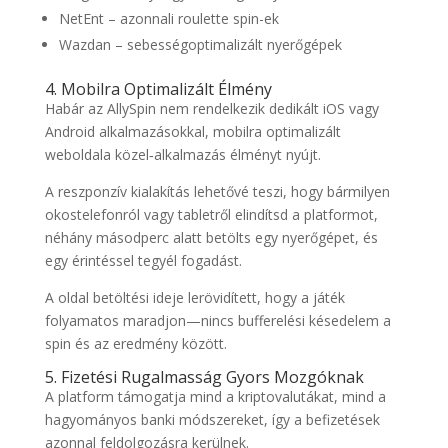
NetEnt – azonnali roulette spin-ek
Wazdan – sebességoptimalizált nyerőgépek
4. Mobilra Optimalizált Élmény
Habár az AllySpin nem rendelkezik dedikált iOS vagy
Android alkalmazásokkal, mobilra optimalizált
weboldala közel‑alkalmazás élményt nyújt.
A reszponzív kialakítás lehetővé teszi, hogy bármilyen
okostelefonról vagy tabletről elindítsd a platformot,
néhány másodperc alatt betölts egy nyerőgépet, és
egy érintéssel tegyél fogadást.
A oldal betöltési ideje lerövidített, hogy a játék
folyamatos maradjon—nincs bufferelési késedelem a
spin és az eredmény között.
5. Fizetési Rugalmasság Gyors Mozgóknak
A platform támogatja mind a kriptovalutákat, mind a
hagyományos banki módszereket, így a befizetések
azonnal feldolgozásra kerülnek.