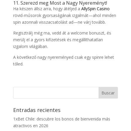
11. Szerezd meg Most a Nagy Nyereményt!
Ha készen állsz arra, hogy átéljed a
AllySpin Casino
rövid‑műsorok gyorsaságának izgalmát—ahol minden
spin azonnali visszacsatolást ad—ne várj tovább.
Regisztrálj még ma, vedd át a welcome bonuszt, és
merülj el a gyors kifizetések és megállíthatatlan
izgalom világában.
A következő nagy nyereményed csak egy spinre lehet
tőled.
Entradas recientes
1xBet Chile: descubre los bonos de bienvenida más
atractivos en 2026