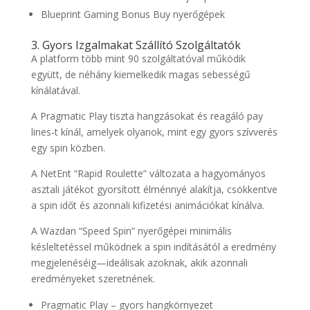
Blueprint Gaming Bonus Buy nyerőgépek
3. Gyors Izgalmakat Szállító Szolgáltatók
A platform több mint 90 szolgáltatóval működik
együtt, de néhány kiemelkedik magas sebességű
kínálatával.
A Pragmatic Play tiszta hangzásokat és reagáló pay
lines-t kínál, amelyek olyanok, mint egy gyors szívverés
egy spin közben.
A NetEnt “Rapid Roulette” változata a hagyományos
asztali játékot gyorsított élménnyé alakítja, csökkentve
a spin időt és azonnali kifizetési animációkat kínálva.
A Wazdan “Speed Spin” nyerőgépei minimális
késleltetéssel működnek a spin indításától a eredmény
megjelenéséig—ideálisak azoknak, akik azonnali
eredményeket szeretnének.
Pragmatic Play – gyors hangkörnyezet