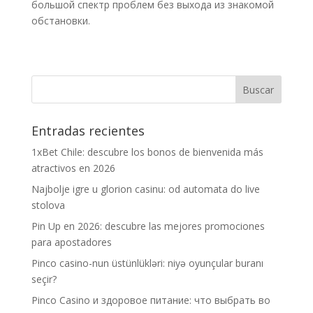
большой спектр проблем без выхода из знакомой
обстановки.
Entradas recientes
1xBet Chile: descubre los bonos de bienvenida más
atractivos en 2026
Najbolje igre u glorion casinu: od automata do live
stolova
Pin Up en 2026: descubre las mejores promociones
para apostadores
Pinco casino-nun üstünlükləri: niyə oyunçular buranı
seçir?
Pinco Casino и здоровое питание: что выбрать во