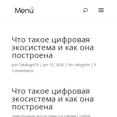
Что такое цифровая
экосистема и как она
построена
por
CatalogoCR
|
Jun 15, 2026
|
Sin categoría
|
0
Comentarios
Что такое цифровая
экосистема и как она
построена
Электронная экосистема составляет собой