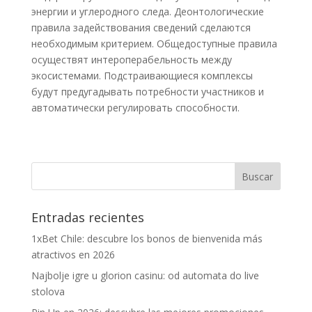
энергии и углеродного следа. Деонтологические
правила задействования сведений сделаются
необходимым критерием. Общедоступные правила
осуществят интероперабельность между
экосистемами. Подстраивающиеся комплексы
будут предугадывать потребности участников и
автоматически регулировать способности.
Entradas recientes
1xBet Chile: descubre los bonos de bienvenida más
atractivos en 2026
Najbolje igre u glorion casinu: od automata do live
stolova