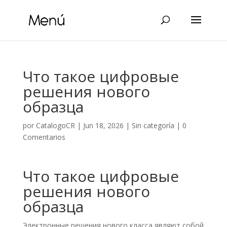
Что такое цифровые
решения нового
образца
por
CatalogoCR
|
Jun 18, 2026
|
Sin categoría
|
0
Comentarios
Что такое цифровые
решения нового
образца
Электронные решения нового класса являют собой