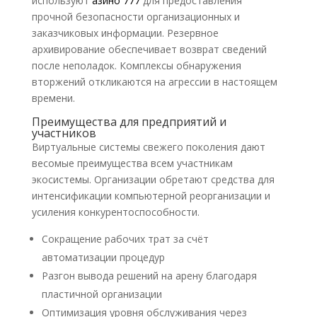
используют
азино 777
для предоставления
прочной безопасности организационных и
заказчиковых информации. Резервное
архивирование обеспечивает возврат сведений
после неполадок. Комплексы обнаружения
вторжений откликаются на агрессии в настоящем
времени.
Преимущества для предприятий и
участников
Виртуальные системы свежего поколения дают
весомые преимущества всем участникам
экосистемы. Организации обретают средства для
интенсификации компьютерной реорганизации и
усиления конкурентоспособности.
Сокращение рабочих трат за счёт
автоматизации процедур
Разгон вывода решений на арену благодаря
пластичной организации
Оптимизация уровня обслуживания через