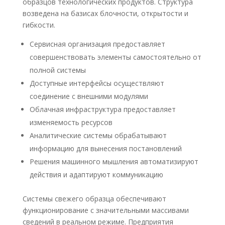
образцов технологических продуктов. Структура
возведена на базисах блочности, открытости и
гибкости.
Сервисная организация предоставляет
совершенствовать элементы самостоятельно от
полной системы
Доступные интерфейсы осуществляют
соединение с внешними модулями
Облачная инфраструктура предоставляет
изменяемость ресурсов
Аналитические системы обрабатывают
информацию для вынесения постановлений
Решения машинного мышления автоматизируют
действия и адаптируют коммуникацию
Системы свежего образца обеспечивают
функционирование с значительными массивами
сведений в реальном режиме. Предприятия