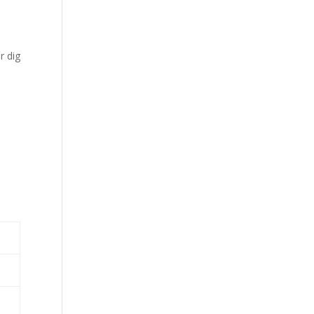
r dig