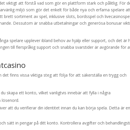
det viktigt att förstå vad som gör en plattform stark och pålitlig. För d
arvänlig miljö som gör det enkelt för både nya och erfarna spelare at
tt brett sortiment av spel, inklusive slots, bordsspel och livecasinospe
nnande. Dessutom är snabba utbetalningar och generösa bonusar vikt
ga spelare upplever ibland behov av hjälp eller support, och det är 
ången till flerspråkig support och snabba svarstider är avgörande för a
tcasino
det finns vissa viktiga steg att följa för att säkerställa en trygg och
u skapa ett konto, vilket vanligtvis innebär att fylla i några
 lösenord.
r att du verifierar din identitet innan du kan börja spela. Detta är e
h sätt in pengar på ditt konto. Kontrollera avgifter och behandlingst