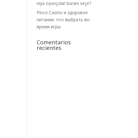
niyə oyunçular buranı seçir?
Pinco Casino и здоровое
питание: что выбрать во
время игры
Comentarios
recientes