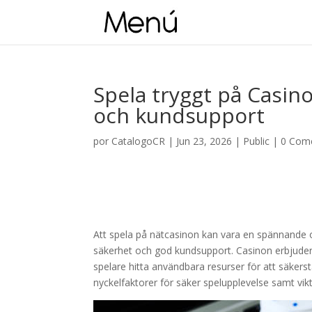
Spela tryggt på Casino
och kundsupport
por
CatalogoCR
|
Jun 23, 2026
|
Public
|
0 Come
Att spela på nätcasinon kan vara en spännande oc
säkerhet och god kundsupport. Casinon erbjuder
spelare hitta användbara resurser för att säkers
nyckelfaktorer för säker spelupplevelse samt vik