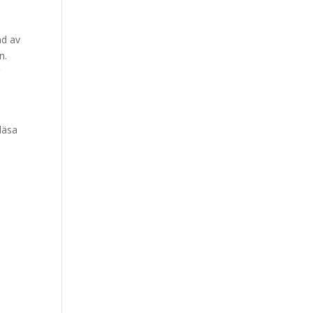
ad av
n.
r
 läsa