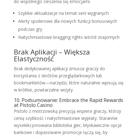
do wspólnego cieszenia się emocjami.
Szybkie aktualizacje na temat serii wygranych
Alerty spoilerowe dla nowych funkcji bonusowych
podczas gry
Natychmiastowe bragging rights wśród znajomych
Brak Aplikacji – Większa
Elastyczność
Brak dedykowanej aplikacji zmusza graczy do
korzystania z skrótów przeglądarkowych lub
bookmarkletów—narzędzi, które naturalnie wpisują się
w krótkie, powtarzalne wizyty.
10. Podsumowanie: Embrace the Rapid Rewards
at Pistolo Casino
Pistolo z mistrzowską precyzją wspiera graczy, którzy
cenią szybkość i natychmiastowe wypłaty. Starannie
wyselekcjonowana biblioteka gier, błyskawiczne opcje
bankowe i dopasowane promocje łączą się, by