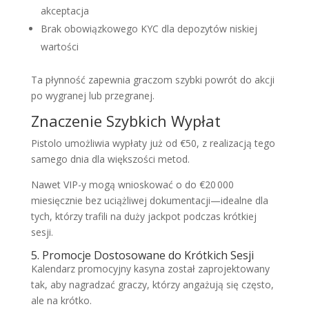
akceptacja
Brak obowiązkowego KYC dla depozytów niskiej
wartości
Ta płynność zapewnia graczom szybki powrót do akcji
po wygranej lub przegranej.
Znaczenie Szybkich Wypłat
Pistolo umożliwia wypłaty już od €50, z realizacją tego
samego dnia dla większości metod.
Nawet VIP-y mogą wnioskować o do €20 000
miesięcznie bez uciążliwej dokumentacji—idealne dla
tych, którzy trafili na duży jackpot podczas krótkiej
sesji.
5. Promocje Dostosowane do Krótkich Sesji
Kalendarz promocyjny kasyna został zaprojektowany
tak, aby nagradzać graczy, którzy angażują się często,
ale na krótko.