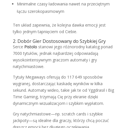
Minimalne czasy ładowania nawet na przeciętnym
łączu szerokopasmowym
Ten układ zapewnia, że kolejna dawka emocji jest
tylko jednym tapnięciem od Ciebie.
2. Dobór Gier Dostosowany do Szybkiej Gry
Serce
Pistolo
stanowi jego różnorodny katalog ponad
7000 tytułów, jednak najbardziej odpowiadają
wysokointensywnym graczom automaty i gry
natychmiastowe.
Tytuły Megaways oferują do 117 649 sposobów
wygranej, dostarczając kaskadę wyników w kilka
sekund. Automaty wideo, takie jak te od Yggdrasil i Big
Time Gaming, trzymają Cię przy ekranie dzięki
dynamicznym wizualizacjom i szybkim wypłatom.
Gry natychmiastowe—np. scratch cards i szybkie
jackpoty—są idealne dla graczy, którzy chcą poczuć
dreszcz emocji bez długiego oczekiwania.