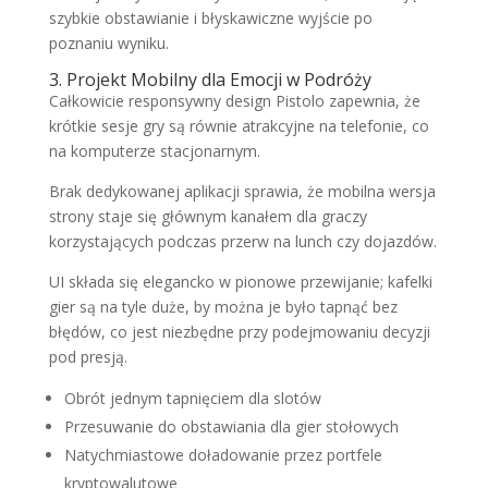
szybkie obstawianie i błyskawiczne wyjście po
poznaniu wyniku.
3. Projekt Mobilny dla Emocji w Podróży
Całkowicie responsywny design Pistolo zapewnia, że
krótkie sesje gry są równie atrakcyjne na telefonie, co
na komputerze stacjonarnym.
Brak dedykowanej aplikacji sprawia, że mobilna wersja
strony staje się głównym kanałem dla graczy
korzystających podczas przerw na lunch czy dojazdów.
UI składa się elegancko w pionowe przewijanie; kafelki
gier są na tyle duże, by można je było tapnąć bez
błędów, co jest niezbędne przy podejmowaniu decyzji
pod presją.
Obrót jednym tapnięciem dla slotów
Przesuwanie do obstawiania dla gier stołowych
Natychmiastowe doładowanie przez portfele
kryptowalutowe