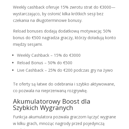
Weekly cashback oferuje 15% zwrotu strat do €3000—
wystarczająco, by osłonić kilka krótkich sesji bez
czekania na długoterminowe bonusy.
Reload bonuses dodają dodatkową motywację; 50%
bonus do €500 nagradza graczy, którzy doładują konto
między sesjami.
Weekly Cashback – 15% do €3000
Reload Bonus – 50% do €500
Live Cashback – 25% do €200 podczas gry na żywo
Te oferty są łatwe do odebrania i szybko aktywowane,
co pozwala na nieprzerwaną rozgrywkę.
Akumulatorowy Boost dla
Szybkich Wygranych
Funkcja akumulatora pozwala graczom łączyć wygrane
w kilku grach, mnożąc nagrody przed pojedynczą