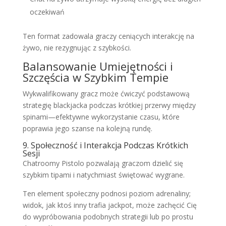
oczekiwań
Ten format zadowala graczy ceniących interakcję na
żywo, nie rezygnując z szybkości.
Balansowanie Umiejętności i
Szczęścia w Szybkim Tempie
Wykwalifikowany gracz może ćwiczyć podstawową
strategię blackjacka podczas krótkiej przerwy między
spinami—efektywne wykorzystanie czasu, które
poprawia jego szanse na kolejną rundę.
9. Społeczność i Interakcja Podczas Krótkich
Sesji
Chatroomy Pistolo pozwalają graczom dzielić się
szybkim tipami i natychmiast świętować wygrane.
Ten element społeczny podnosi poziom adrenaliny;
widok, jak ktoś inny trafia jackpot, może zachęcić Cię
do wypróbowania podobnych strategii lub po prostu