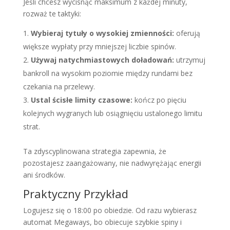
Jeśli chcesz wycisnąć maksimum z każdej minuty,
rozważ te taktyki:
Wybieraj tytuły o wysokiej zmienności:
oferują
większe wypłaty przy mniejszej liczbie spinów.
Używaj natychmiastowych doładowań:
utrzymuj
bankroll na wysokim poziomie między rundami bez
czekania na przelewy.
Ustal ścisłe limity czasowe:
kończ po pięciu
kolejnych wygranych lub osiągnięciu ustalonego limitu
strat.
Ta zdyscyplinowana strategia zapewnia, że
pozostajesz zaangażowany, nie nadwyrężając energii
ani środków.
Praktyczny Przykład
Logujesz się o 18:00 po obiedzie. Od razu wybierasz
automat Megaways, bo obiecuje szybkie spiny i