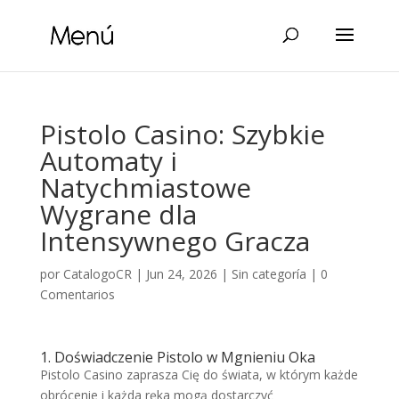
Pistolo Casino: Szybkie
Automaty i
Natychmiastowe
Wygrane dla
Intensywnego Gracza
por
CatalogoCR
|
Jun 24, 2026
|
Sin categoría
|
0
Comentarios
1. Doświadczenie Pistolo w Mgnieniu Oka
Pistolo Casino zaprasza Cię do świata, w którym każde
obrócenie i każda ręka mogą dostarczyć