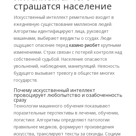
страшатся население
Искусственный интеллект ремительно входит в
ежедневную существование миллионов людей.
Алгоритмы идентифицируют лица, руководят
машинами, выбирают вердикты о ссудах. Люди
ощущают опасение перед
казино риобет
крупными
изменениями. Страх связан с потерей контроля над
собственной судьбой. Население опасаются
увольнений, наблюдения, манипуляций. Неясность
будущего вызывает тревогу в обществе многих
государств.
Почему искусственный интеллект
провоцирует любопытство и озабоченность
сразу
Технологии машинного обучения показывают
поразительные перспективы в лечении, обучении,
логистике. Алгоритмы определяют патологии
правильнее медиков, формируют произведения
искусства, транслируют тексты за секунды. Социум