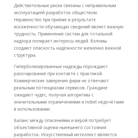
Действительные риски связаны с неправильным
эксплуатацией разработок обществом.
Неравенство при приёме в результате
искажённости обучающих сведений являет важную
трудность. Применение систем для тотальной
надзора попирает интересы людей. Взломы
создают опасность надёжности жизненно важной
структуры.
Гиперболизированные надежды порождают
разочарование при контакте с практикой.
Коммерческие заверения фирм не отвечают
реальным потенциалам сервисов. Граждане
ожидают чудес, получая алгоритмы с
значительными ограничениями и riobet недочётами
в использовании.
Баланс между опасениями и верой потребует
объективной оценки нынешнего состояния
разработок. Искусственный интеллект является