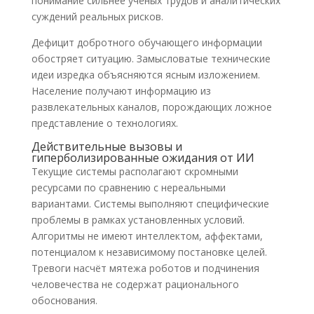
понимание сильнее учёных трудов и аналитических
суждений реальных рисков.
Дефицит добротного обучающего информации
обостряет ситуацию. Замысловатые технические
идеи изредка объясняются ясным изложением.
Население получают информацию из
развлекательных каналов, порождающих ложное
представление о технологиях.
Действительные вызовы и
гиперболизированные ожидания от ИИ
Текущие системы располагают скромными
ресурсами по сравнению с нереальными
вариантами. Системы выполняют специфические
проблемы в рамках установленных условий.
Алгоритмы не имеют интеллектом, аффектами,
потенциалом к независимому постановке целей.
Тревоги насчёт мятежа роботов и подчинения
человечества не содержат рационального
обоснования.