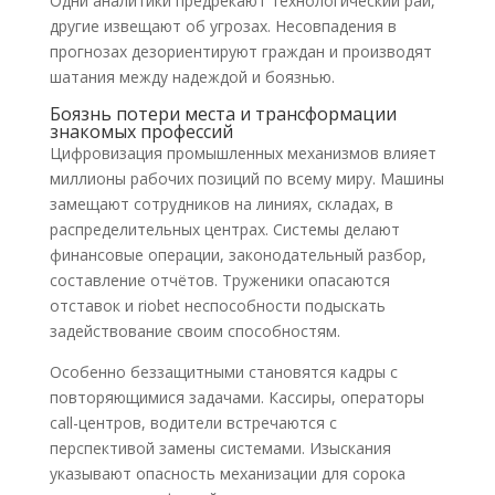
Одни аналитики предрекают технологический рай,
другие извещают об угрозах. Несовпадения в
прогнозах дезориентируют граждан и производят
шатания между надеждой и боязнью.
Боязнь потери места и трансформации
знакомых профессий
Цифровизация промышленных механизмов влияет
миллионы рабочих позиций по всему миру. Машины
замещают сотрудников на линиях, складах, в
распределительных центрах. Системы делают
финансовые операции, законодательный разбор,
составление отчётов. Труженики опасаются
отставок и riobet неспособности подыскать
задействование своим способностям.
Особенно беззащитными становятся кадры с
повторяющимися задачами. Кассиры, операторы
call-центров, водители встречаются с
перспективой замены системами. Изыскания
указывают опасность механизации для сорока