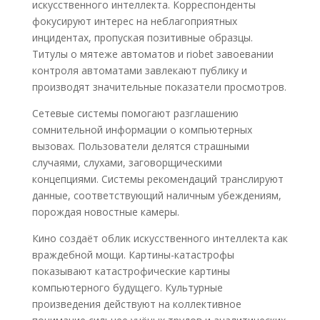
искусственного интеллекта. Корреспонденты
фокусируют интерес на неблагоприятных
инцидентах, пропуская позитивные образцы.
Титулы о мятеже автоматов и riobet завоевании
контроля автоматами завлекают публику и
производят значительные показатели просмотров.
Сетевые системы помогают разглашению
сомнительной информации о компьютерных
вызовах. Пользователи делятся страшными
случаями, слухами, заговорщическими
концепциями. Системы рекомендаций транслируют
данные, соответствующий наличным убеждениям,
порождая новостные камеры.
Кино создаёт облик искусственного интеллекта как
враждебной мощи. Картины-катастрофы
показывают катастрофические картины
компьютерного будущего. Культурные
произведения действуют на коллективное