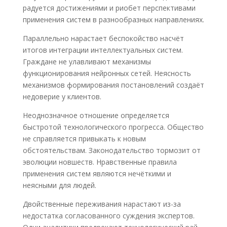
радуется достижениями и риобет перспективами
применения систем в разнообразных направлениях.
Параллельно нарастает беспокойство насчёт
итогов интеграции интеллектуальных систем.
Граждане не улавливают механизмы
функционирования нейронных сетей. Неясность
механизмов формирования постановлений создаёт
недоверие у клиентов.
Неоднозначное отношение определяется
быстротой технологического прогресса. Общество
не справляется привыкать к новым
обстоятельствам. Законодательство тормозит от
эволюции новшеств. Нравственные правила
применения систем являются нечёткими и
неясными для людей.
Двойственные переживания нарастают из-за
недостатка согласованного суждения экспертов.