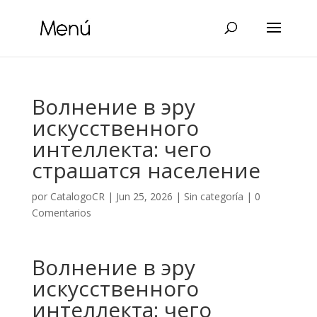
Волнение в эру
искусственного
интеллекта: чего
страшатся население
por
CatalogoCR
|
Jun 25, 2026
|
Sin categoría
|
0
Comentarios
Волнение в эру
искусственного
интеллекта: чего