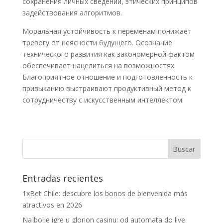
сохранения личных сведений, этических принципов
задействования алгоритмов.
Моральная устойчивость к переменам понижает
тревогу от неясности будущего. Осознание
технического развития как закономерной фактом
обеспечивает нацелиться на возможностях.
Благоприятное отношение и подготовленность к
привыканию выстраивают продуктивный метод к
сотрудничеству с искусственным интеллектом.
Entradas recientes
1xBet Chile: descubre los bonos de bienvenida más
atractivos en 2026
Najbolje igre u glorion casinu: od automata do live