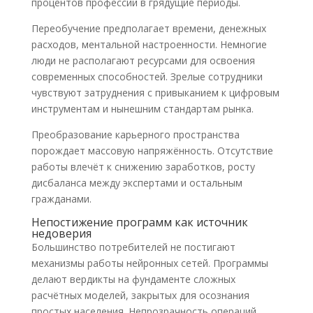
процентов профессий в грядущие периоды.
Переобучение предполагает времени, денежных
расходов, ментальной настроенности. Немногие
люди не располагают ресурсами для освоения
современных способностей. Зрелые сотрудники
чувствуют затруднения с привыканием к цифровым
инструментам и нынешним стандартам рынка.
Преобразование карьерного пространства
порождает массовую напряжённость. Отсутствие
работы влечёт к снижению заработков, росту
дисбаланса между экспертами и остальным
гражданами.
Непостижение программ как источник
недоверия
Большинство потребителей не постигают
механизмы работы нейронных сетей. Программы
делают вердикты на фундаменте сложных
расчётных моделей, закрытых для осознания
простых населения. Непрозрачность операций