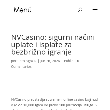
NVCasino: sigurni načini
uplate i isplate za
bezbrižno igranje
por
CatalogoCR
|
Jun 26, 2026
|
Public
|
0
Comentarios
NVCasino predstavlja suvremeni online casino koji nudi
više od 10,000 igara od preko 100 pružatelja usluga. S